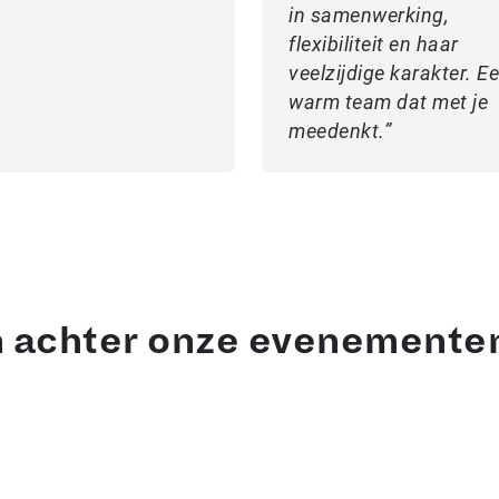
in samenwerking,
flexibiliteit en haar
veelzijdige karakter. E
warm team dat met je
meedenkt.
n achter onze evenemente