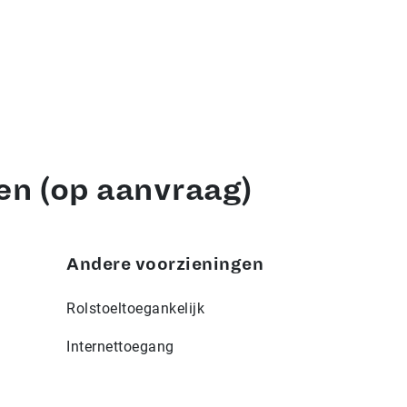
en (op aanvraag)
Andere voorzieningen
Rolstoeltoegankelijk
Internettoegang