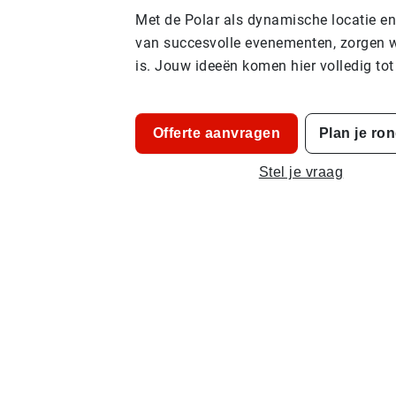
Met de Polar als dynamische locatie en
van succesvolle evenementen, zorgen we
is. Jouw ideeën komen hier volledig tot
Offerte aanvragen
Plan je ro
Stel je vraag