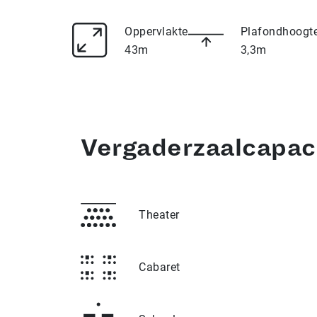
Oppervlakte
Plafondhoogt
43m
3,3m
Vergaderzaalcapac
Theater
Cabaret