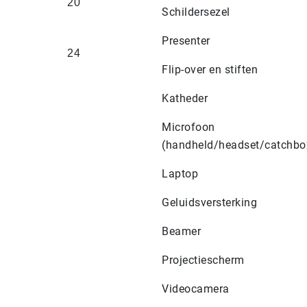
20
Schildersezel
Presenter
24
Flip-over en stiften
Katheder
Microfoon
(handheld/headset/catchbo
Laptop
Geluidsversterking
Beamer
Projectiescherm
Videocamera