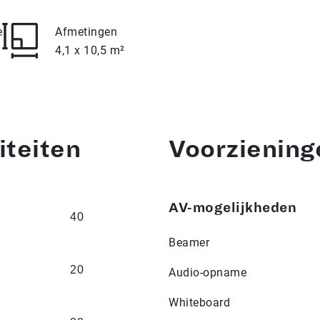
e
Afmetingen
4,1 x 10,5 m²
iteiten
Voorziening
AV-mogelijkheden
40
Beamer
20
Audio-opname
Whiteboard