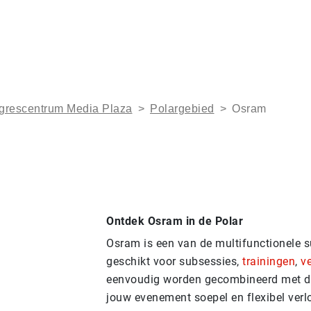
grescentrum Media Plaza
>
Polargebied
>
Osram
Ontdek Osram in de Polar
Osram is een van de multifunctionele 
geschikt voor subsessies,
trainingen
,
v
eenvoudig worden gecombineerd met 
jouw evenement soepel en flexibel verl