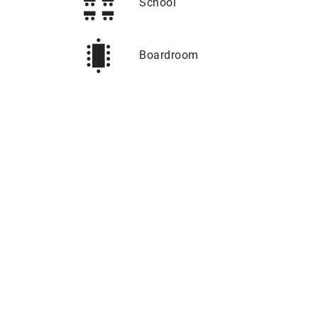
School
Boardroom