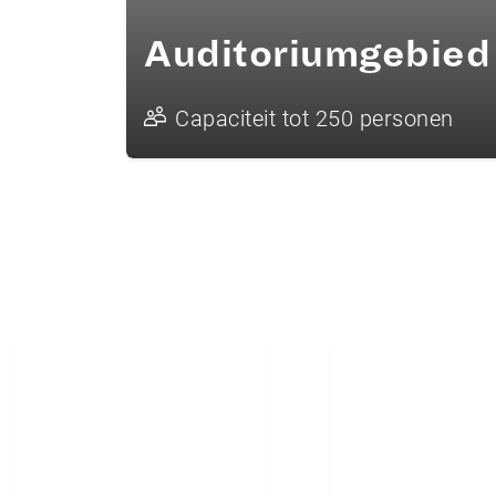
Auditoriumgebied
Capaciteit tot 250 personen