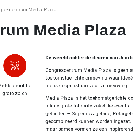
grescentrum Media Plaza
rum Media Plaza
De wereld achter de deuren van Jaarb
Congrescentrum Media Plaza is geen st
toekomstgerichte omgeving waar ideeën
iddelgroot tot
mensen openstaan voor vernieuwing.
grote zalen
Media Plaza is het toekomstgerichte c
middelgrote tot grote zakelijke events.
gebieden – Supernovagebied, Polargebi
gecombineerd kunnen worden ingezet. El
maar samen vormen ze een inspirerend