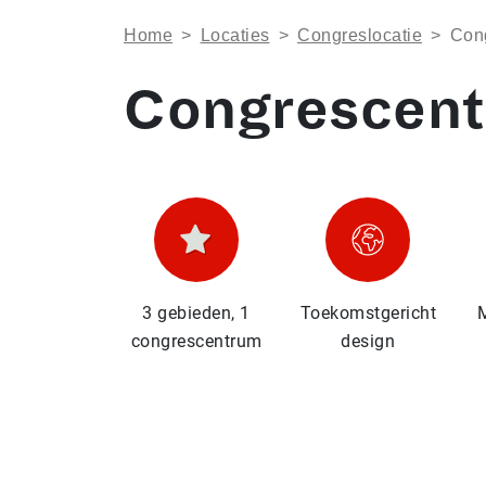
Home
>
Locaties
>
Congreslocatie
>
Con
Congrescent
3 gebieden, 1
Toekomstgericht
M
congrescentrum
design