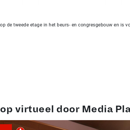
 op de tweede etage in het beurs- en congresgebouw en is v
op virtueel door Media Pl