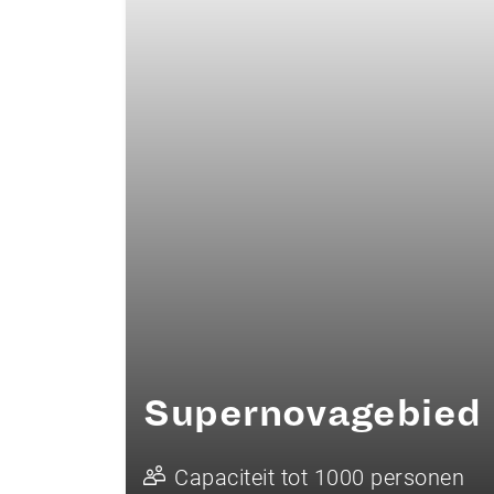
Supernovagebied
Capaciteit tot 1000 personen