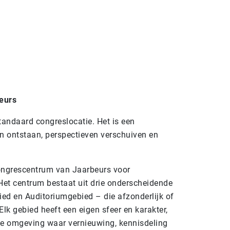
eurs
andaard congreslocatie. Het is een
 ontstaan, perspectieven verschuiven en
ongrescentrum van Jaarbeurs voor
 Het centrum bestaat uit drie onderscheidende
ed en Auditoriumgebied – die afzonderlijk of
k gebied heeft een eigen sfeer en karakter,
e omgeving waar vernieuwing, kennisdeling