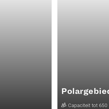
Polargebie
Capaciteit tot 650