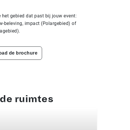
het gebied dat past bij jouw event:
w-beleving, impact (Polargebied) of
agebied).
oad de brochure
de ruimtes