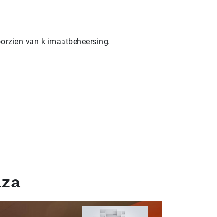
oorzien van klimaatbeheersing.
aza