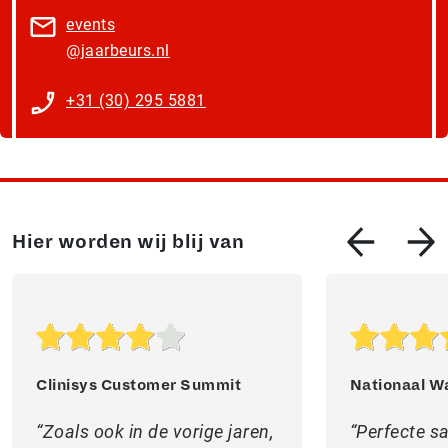
events​
@jaarbeurs.nl
+31 (30) 295 5881
Hier worden wij blij van
Clinisys Customer Summit
Nationaal W
Zoals ook in de vorige jaren,
Perfecte 