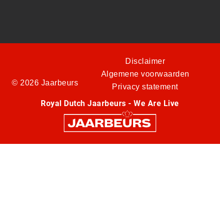
Disclaimer
Algemene voorwaarden
© 2026 Jaarbeurs
Privacy statement
Royal Dutch Jaarbeurs - We Are Live