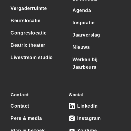
Vergaderruimte
Agenda
Beurslocatie
Inspiratie
Congreslocatie
Jaarverslag
Beatrix theater
Nieuws
Livestream studio
Werken bij
Jaarbeurs
Contact
Social
Contact
LinkedIn
Pers & media
Instagram
Plan je bezoek
Youtube