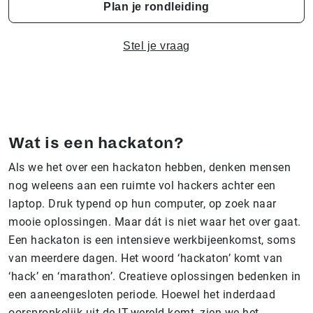
Plan je rondleiding
Stel je vraag
Wat is een hackaton?
Als we het over een hackaton hebben, denken mensen
nog weleens aan een ruimte vol hackers achter een
laptop. Druk typend op hun computer, op zoek naar
mooie oplossingen. Maar dát is niet waar het over gaat.
Een hackaton is een intensieve werkbijeenkomst, soms
van meerdere dagen. Het woord ‘hackaton’ komt van
‘hack’ en ‘marathon’. Creatieve oplossingen bedenken in
een aaneengesloten periode. Hoewel het inderdaad
oorspronkelijk uit de IT-wereld komt, zien we het