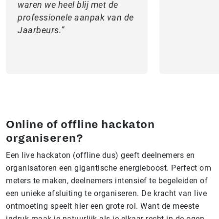
waren we heel blij met de
professionele aanpak van de
Jaarbeurs.
Online of offline hackaton
organiseren?
Een live hackaton (offline dus) geeft deelnemers en
organisatoren een gigantische energieboost. Perfect om
meters te maken, deelnemers intensief te begeleiden of
een unieke afsluiting te organiseren. De kracht van live
ontmoeting speelt hier een grote rol. Want de meeste
indruk maak je natuurlijk als je elkaar recht in de ogen