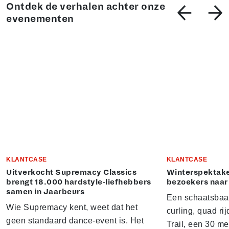
Ontdek de verhalen achter onze
evenementen
KLANTCASE
KLANTCASE
Uitverkocht Supremacy Classics
Winterspektake
brengt 18.000 hardstyle-liefhebbers
bezoekers naar
samen in Jaarbeurs
Een schaatsbaa
Wie Supremacy kent, weet dat het
curling, quad ri
geen standaard dance-event is. Het
Trail, een 30 m