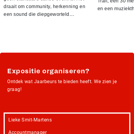
Trail, een 30 m
draait om community, herkenning en
en een muziekt
een sound die diepgeworteld…
Expositie organiseren?
Ontdek wat Jaarbeurs te bieden heeft. We zien je
graag!
Lieke Smit-Martens
Accountmanager