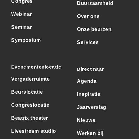
Congres
Duurzaamheid
Webinar
Over ons
Seminar
Onze beurzen
Symposium
Services
Evenementenlocatie
Direct naar
Vergaderruimte
Agenda
Beurslocatie
Inspiratie
Congreslocatie
Jaarverslag
Beatrix theater
Nieuws
Livestream studio
Werken bij