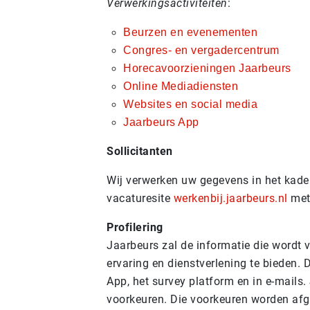
Verwerkingsactiviteiten
:
Beurzen en evenementen
Congres- en vergadercentrum
Horecavoorzieningen Jaarbeurs
Online Mediadiensten
Websites en social media
Jaarbeurs App
Sollicitanten
Wij verwerken uw gegevens in het kader 
vacaturesite
werkenbij.jaarbeurs.nl
met 
Profilering
Jaarbeurs zal de informatie die wordt 
ervaring en dienstverlening te bieden. 
App, het survey platform en in e-mails
voorkeuren. Die voorkeuren worden afge