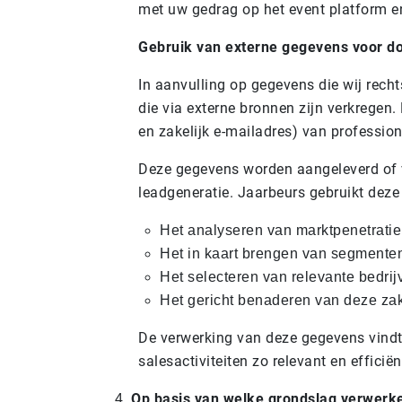
met uw gedrag op het event platform en
Gebruik van externe gegevens voor d
In aanvulling op gegevens die wij rech
die via externe bronnen zijn verkregen.
en zakelijk e-mailadres) van professio
Deze gegevens worden aangeleverd of ve
leadgeneratie. Jaarbeurs gebruikt dez
Het analyseren van marktpenetratie
Het in kaart brengen van segmenten
Het selecteren van relevante bedrij
Het gericht benaderen van deze zake
De verwerking van deze gegevens vindt 
salesactiviteiten zo relevant en efficië
Op basis van welke grondslag verwerk