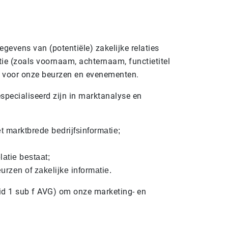
gevens van (potentiële) zakelijke relaties
tie (zoals voornaam, achternaam, functietitel
jn voor onze beurzen en evenementen.
specialiseerd zijn in marktanalyse en
 marktbrede bedrijfsinformatie;
atie bestaat;
rzen of zakelijke informatie.
lid 1 sub f AVG) om onze marketing- en