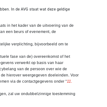
bben. In de AVG staat wat deze geldige
ats in het kader van de uitvoering van de
van een beurs of evenement, de
lijke verplichting, bijvoorbeeld om te
ctuele fase van de) overeenkomst of het
gegevens verwerkt op basis van haar
acybelang van de persoon over wie de
 de hierover weergegeven doeleinden. Voor
nemen via de contactgegevens onder “
11.
agen, zal uw ondubbelzinnige toestemming