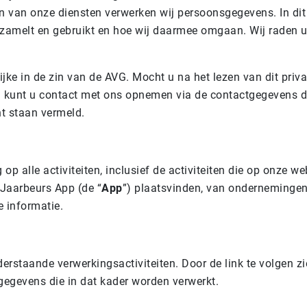
n van onze diensten verwerken wij persoonsgegevens. In dit
amelt en gebruikt en hoe wij daarmee omgaan. Wij raden u 
jke in de zin van de AVG. Mocht u na het lezen van dit pri
kunt u contact met ons opnemen via de contactgegevens di
nt staan vermeld.
p alle activiteiten, inclusief de activiteiten die op onze web
 Jaarbeurs App (de “
App
”) plaatsvinden, van onderneminge
 informatie.
staande verwerkingsactiviteiten. Door de link te volgen zie
egevens die in dat kader worden verwerkt.