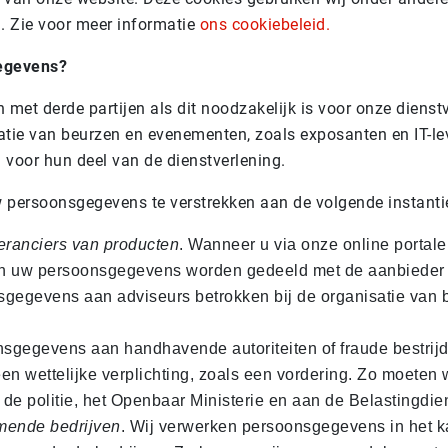
. Zie voor meer informatie
ons cookiebeleid.
egevens?
et derde partijen als dit noodzakelijk is voor onze dienst
isatie van beurzen en evenementen, zoals exposanten en IT-lev
voor hun deel van de dienstverlening.
 persoonsgegevens te verstrekken aan de volgende instantie
eranciers van producten
. Wanneer u via onze online portal
en uw persoonsgegevens worden gedeeld met de aanbieder o
nsgegevens aan adviseurs betrokken bij de organisatie van 
nsgegevens aan handhavende autoriteiten of fraude bestrij
en wettelijke verplichting, zoals een vordering. Zo moeten
e politie, het Openbaar Ministerie en aan de Belastingdien
mende bedrijven
. Wij verwerken persoonsgegevens in het 