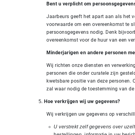
Bent u verplicht om persoonsgegevens
Jaarbeurs geeft het apart aan als het v
voorwaarde om een overeenkomst te slui
persoonsgegevens nodig. Denk bijvoorb
overeenkomst voor de huur van een ver
Minderjarigen en andere personen met
Wij richten onze diensten en verwerking
personen die onder curatele zijn geste
kwetsbare positie van deze personen. 
zal waar nodig de toestemming van de 
Hoe verkrijgen wij uw gegevens?
Wij verkrijgen uw gegevens op verschil
U verstrekt zelf gegevens over uzelf
bestellingen, informatie in uw beric