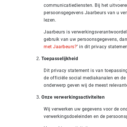
communicatiediensten. Bij het uitvoere
persoonsgegevens Jaarbeurs van u verz
lezen.
Jaarbeurs is verwerkingsverantwoordeli
gebruik van uw persoonsgegevens, dan 
met Jaarbeurs?
’ in dit privacy stateme
Toepasselijkheid
Dit privacy statement is van toepassing o
de officiële social mediakanalen en de
onderwerp geven wij de meest relevante
Onze verwerkingsactiviteiten
Wij verwerken uw gegevens voor de onder
verwerkingsdoeleinden en de persoonsg