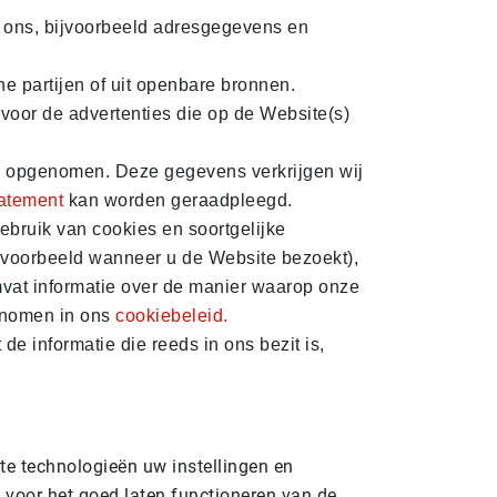
t ons, bijvoorbeeld adresgegevens en
e partijen of uit openbare bronnen.
 voor de advertenties die op de Website(s)
e is opgenomen. Deze gegevens verkrijgen wij
tatement
kan worden geraadpleegd.
ebruik van cookies en soortgelijke
jvoorbeeld wanneer u de Website bezoekt),
mvat informatie over de manier waarop onze
genomen in ons
cookiebeleid.
e informatie die reeds in ons bezit is,
e technologieën uw instellingen en
 voor het goed laten functioneren van de