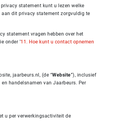
 privacy statement kunt u lezen welke
aan dit privacy statement zorgvuldig te
vacy statement vragen hebben over het
e onder ’
11. Hoe kunt u contact opnemen
site, jaarbeurs.nl, (de “
Website
”), inclusief
n en handelsnamen van Jaarbeurs. Per
t u per verwerkingsactiviteit de