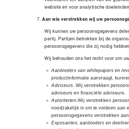
website en voor analytische doeleinden
Aan wie verstrekken wij uw persoonsg
Wij kunnen uw persoonsgegevens delen m
partij. Partijen betrokken bij de organ
persoonsgegevens die zij nodig hebben 
Wij behouden ons het recht voor om uw
Aanbieders van whitepapers en lev
productinformatie aanvraagt, kunn
Adviseurs
. Wij verstrekken persoo
adviseurs en financiële adviseurs.
Autoriteiten
.Wij verstrekken persoo
noodzakelijk is om te voldoen aan e
persoonsgegevens verstrekken aan d
Exposanten, aanbieders en deelne