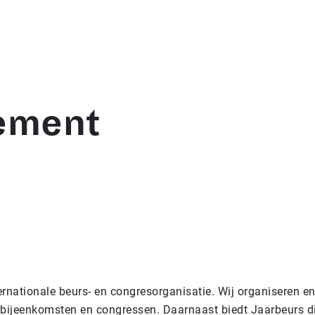
tement
ternationale beurs- en congresorganisatie. Wij organiseren e
 bijeenkomsten en congressen. Daarnaast biedt Jaarbeurs di