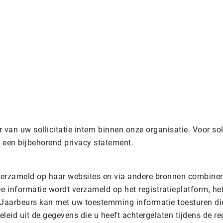
van uw sollicitatie intern binnen onze organisatie. Voor sol
een bijbehorend privacy statement.
verzameld op haar websites en via andere bronnen combinere
De informatie wordt verzameld op het registratieplatform, he
. Jaarbeurs kan met uw toestemming informatie toesturen di
leid uit de gegevens die u heeft achtergelaten tijdens de r