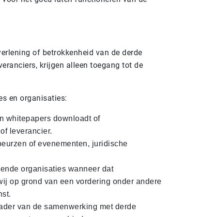
verlening of betrokkenheid van de derde
eranciers, krijgen alleen toegang tot de
s en organisaties:
en whitepapers downloadt of
f leverancier.
beurzen of evenementen, juridische
dende organisaties wanneer dat
 wij op grond van een vordering onder andere
st.
kader van de samenwerking met derde