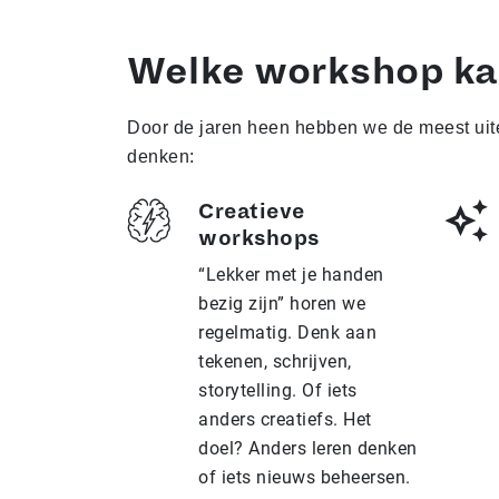
Welke workshop kan
Door de jaren heen hebben we de meest uite
denken:
Creatieve
workshops
“Lekker met je handen
bezig zijn” horen we
regelmatig. Denk aan
tekenen, schrijven,
storytelling. Of iets
anders creatiefs. Het
doel? Anders leren denken
of iets nieuws beheersen.