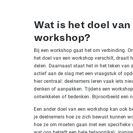
Wat is het doel van
workshop?
Bij een workshop gaat het om verbinding. 
het doel van een workshop verschilt, draait h
delen. Daarnaast staat het in het teken van 
actief aan de slag met een vraagstuk of opd
hier centraal: deelnemers leren vaak iets n
denken of aanpakken. Tijdens een worksho
ontwikkelen of bedenken. Bijvoorbeeld een ni
Een ander doel van een workshop kan ook be
je deelnemers hoe ze zich bewust kunnen w
hoe ze om moeten gaan met een specifieke vra
wat ons betreft een hele belangrijke): inspi