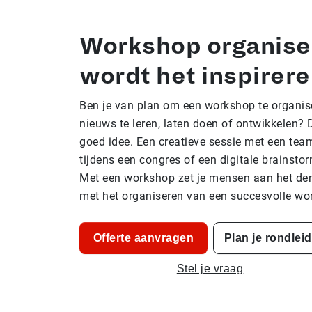
Workshop organise
wordt het inspirer
Ben je van plan om een workshop te organis
nieuws te leren, laten doen of ontwikkelen?
goed idee. Een creatieve sessie met een tea
tijdens een congres of een digitale brainst
Met een workshop zet je mensen aan het den
met het organiseren van een succesvolle wo
Offerte aanvragen
Plan je rondlei
Stel je vraag