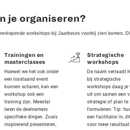
 je organiseren?
enlopende workshops bij Jaarbeurs voorbij zien komen. Dit 
Trainingen en
Strategische
masterclasses
workshops
Hoewel we het ook onder
De naam verraadt he
een losstaand event
bij strategische
kunnen scharen, kan een
workshops daag je
workshop ook een
uit om samen een vi
training zijn. Meestal
strategie of plan te
leren de deelnemers
formuleren. Tip: hu
specifieke dingen. Zoals
een facilitator in, di
inspirerend presenteren,
voor meer resultaat