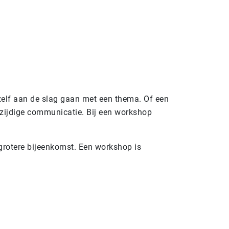
zelf aan de slag gaan met een thema. Of een
enzijdige communicatie. Bij een workshop
n grotere bijeenkomst. Een workshop is