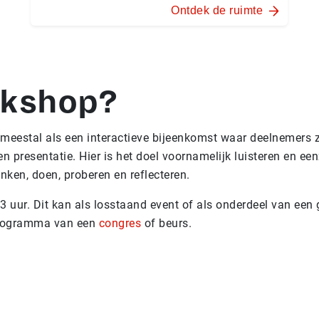
Ontdek de ruimte
rkshop?
meestal als een interactieve bijeenkomst waar deelnemers 
en presentatie. Hier is het doel voornamelijk luisteren en e
nken, doen, proberen en reflecteren.
t 3 uur. Dit kan als losstaand event of als onderdeel van ee
 programma van een
congres
of beurs.