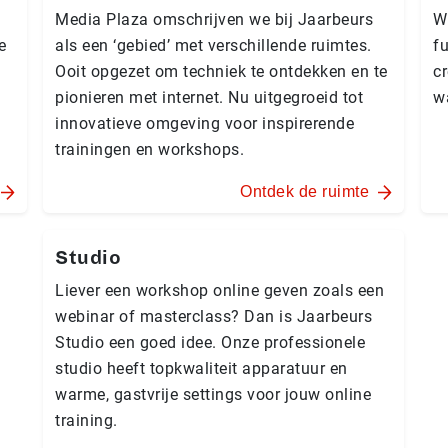
Media Plaza omschrijven we bij Jaarbeurs
W
e
als een ‘gebied’ met verschillende ruimtes.
fu
Ooit opgezet om techniek te ontdekken en te
cr
pionieren met internet. Nu uitgegroeid tot
wa
innovatieve omgeving voor inspirerende
trainingen en workshops.
Ontdek de ruimte
Studio
Liever een workshop online geven zoals een
webinar of masterclass? Dan is Jaarbeurs
Studio een goed idee. Onze professionele
studio heeft topkwaliteit apparatuur en
warme, gastvrije settings voor jouw online
training.