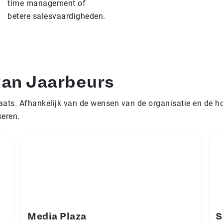
time management of
betere salesvaardigheden.
an Jaarbeurs
laats. Afhankelijk van de wensen van de organisatie en de 
seren.
Media Plaza
S