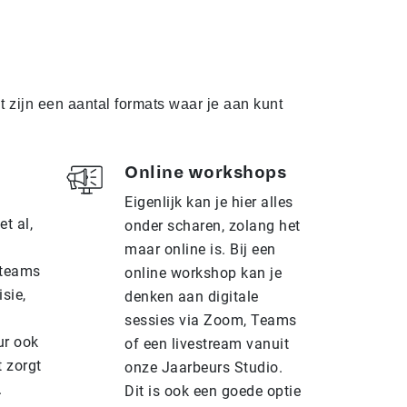
zijn een aantal formats waar je aan kunt
Online workshops
Eigenlijk kan je hier alles
t al,
onder scharen, zolang het
maar online is. Bij een
 teams
online workshop kan je
sie,
denken aan digitale
sessies via Zoom, Teams
ur ook
of een livestream vanuit
t zorgt
onze Jaarbeurs Studio.
.
Dit is ook een goede optie