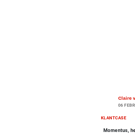
Claire
06 FEBR
KLANTCASE
Momentus, het