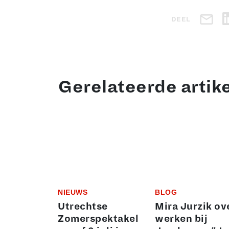
DEEL
Gerelateerde artik
NIEUWS
BLOG
Utrechtse
Mira Jurzik ov
Zomerspektakel
werken bij