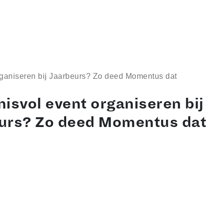
t organiseren bij Jaarbeurs? Zo deed Momentus dat
­nis­vol event organiseren bij
urs? Zo deed Momentus dat