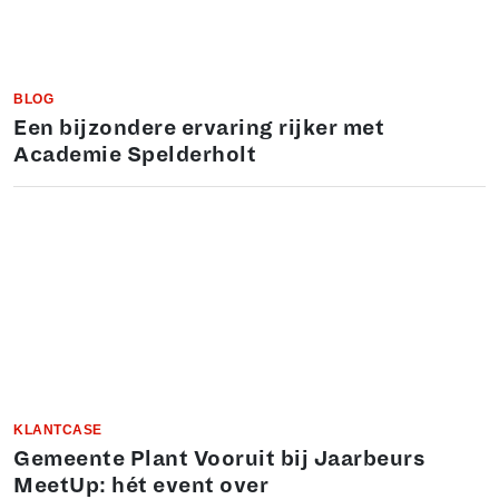
BLOG
Een bijzondere ervaring rijker met
Academie Spelderholt
KLANTCASE
Gemeente Plant Vooruit bij Jaarbeurs
MeetUp: hét event over