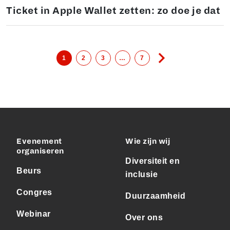
Ticket in Apple Wallet zetten: zo doe je dat
1
2
3
…
7
Evenement
Wie zijn wij
organiseren
Diversiteit en
Beurs
inclusie
Congres
Duurzaamheid
Webinar
Over ons