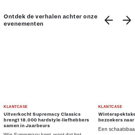
Ontdek de verhalen achter onze
evenementen
KLANTCASE
KLANTCASE
Uitverkocht Supremacy Classics
Winterspektake
brengt 18.000 hardstyle-liefhebbers
bezoekers naar
samen in Jaarbeurs
Een schaatsbaa
Wie Supremacy kent, weet dat het