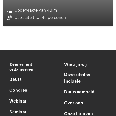
Oppervlakte van 43 m²
Capaciteit tot 40 personen
Evenement
Wie zijn wij
organiseren
Diversiteit en
Beurs
inclusie
Congres
Duurzaamheid
Webinar
Over ons
Seminar
Onze beurzen