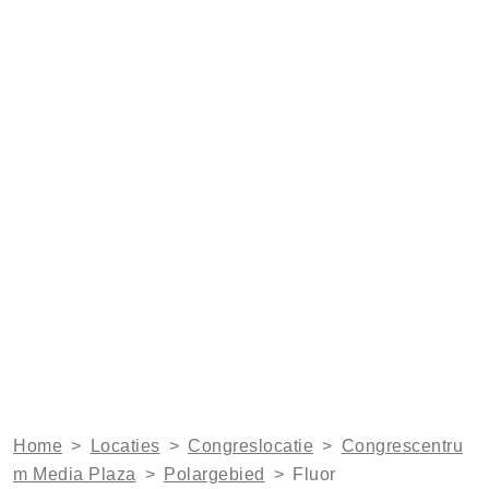
Home
>
Locaties
>
Congreslocatie
>
Congrescentru
m Media Plaza
>
Polargebied
>
Fluor