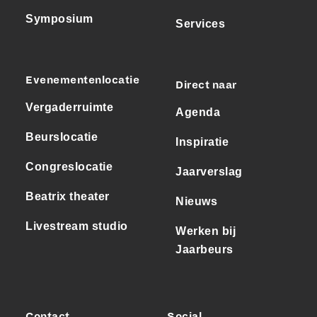
Symposium
Services
Evenementenlocatie
Direct naar
Vergaderruimte
Agenda
Beurslocatie
Inspiratie
Congreslocatie
Jaarverslag
Beatrix theater
Nieuws
Livestream studio
Werken bij
Jaarbeurs
Contact
Social