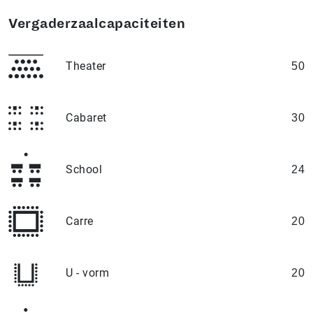
Vergaderzaalcapaciteiten
Theater
50
Cabaret
30
School
24
Carre
20
U - vorm
20