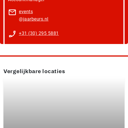
events​
@jaarbeurs.nl
+31 (30) 295 5881
Vergelijkbare locaties