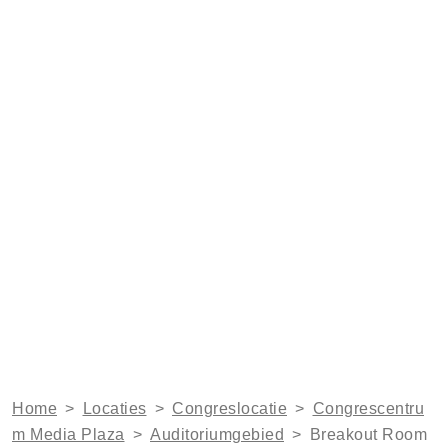
Home
>
Locaties
>
Congreslocatie
>
Congrescentru
m Media Plaza
>
Auditoriumgebied
>
Breakout Room