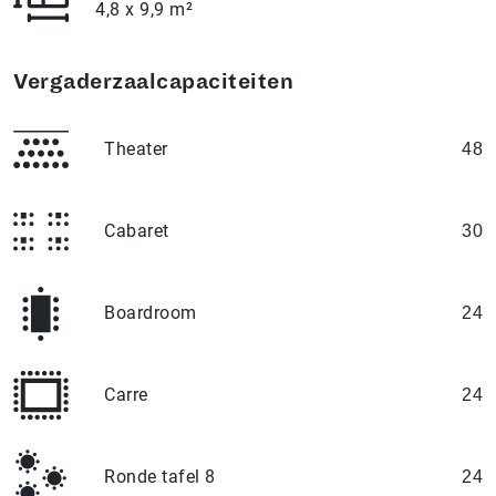
4,8 x 9,9 m²
Vergaderzaalcapaciteiten
Theater
48
Cabaret
30
Boardroom
24
Carre
24
Ronde tafel 8
24