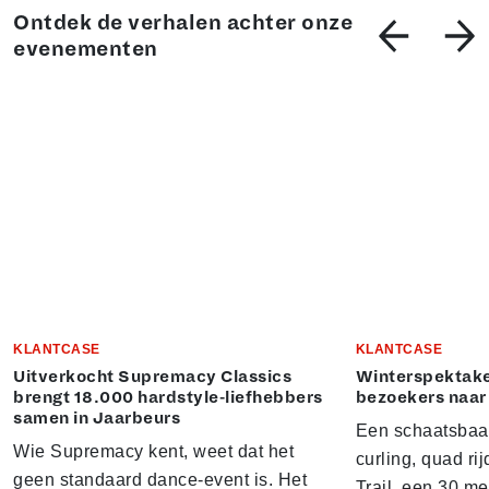
Ontdek de verhalen achter onze
evenementen
KLANTCASE
KLANTCASE
Uitverkocht Supremacy Classics
Winterspektake
brengt 18.000 hardstyle-liefhebbers
bezoekers naar
samen in Jaarbeurs
Een schaatsbaa
Wie Supremacy kent, weet dat het
curling, quad ri
geen standaard dance-event is. Het
Trail, een 30 m