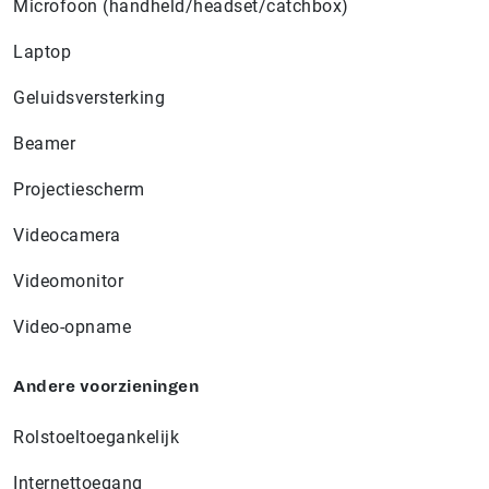
Microfoon (handheld/headset/catchbox)
Laptop
Geluidsversterking
Beamer
Projectiescherm
Videocamera
Videomonitor
Video-opname
Andere voorzieningen
Rolstoeltoegankelijk
Internettoegang