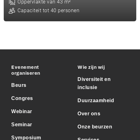
Oppervlakte van 43 m²
Capaciteit tot 40 personen
Evenement
Wie zijn wij
organiseren
Diversiteit en
Beurs
inclusie
Congres
Duurzaamheid
Webinar
Over ons
Seminar
Onze beurzen
Symposium
Services