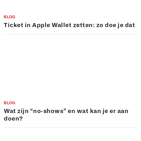
BLOG
Ticket in Apple Wallet zetten: zo doe je dat
BLOG
Wat zijn “no-shows” en wat kan je er aan
doen?