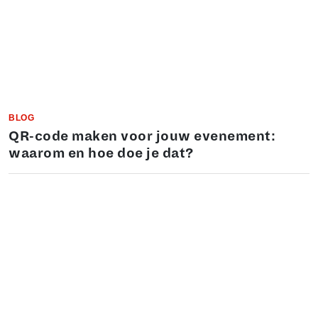
BLOG
QR-code maken voor jouw evenement:
waarom en hoe doe je dat?