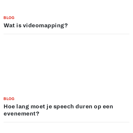
BLOG
Wat is videomapping?
BLOG
Hoe lang moet je speech duren op een
evenement?