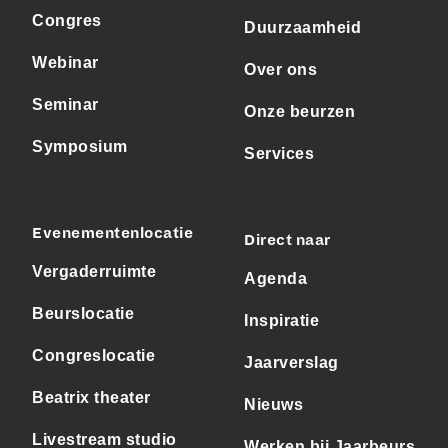
Congres
Duurzaamheid
Webinar
Over ons
Seminar
Onze beurzen
Symposium
Services
Evenementenlocatie
Direct naar
Vergaderruimte
Agenda
Beurslocatie
Inspiratie
Congreslocatie
Jaarverslag
Beatrix theater
Nieuws
Livestream studio
Werken bij Jaarbeurs