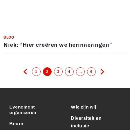
BLOG
Niek: “Hier creëren we herinneringen”
1
2
3
4
…
6
Evenement
Wie zijn wij
organiseren
Diversiteit en
Beurs
inclusie