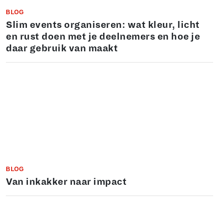
BLOG
Slim events organiseren: wat kleur, licht
en rust doen met je deelnemers en hoe je
daar gebruik van maakt
BLOG
Van inkakker naar impact