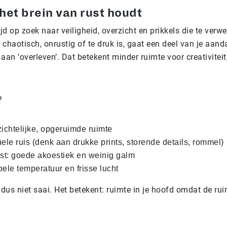
et brein van rust houdt
ijd op zoek naar veiligheid, overzicht en prikkels die te verwe
 chaotisch, onrustig of te druk is, gaat een deel van je aand
an ‘overleven’. Dat betekent minder ruimte voor creativiteit,
?
ichtelijke, opgeruimde ruimte
ele ruis (denk aan drukke prints, storende details, rommel)
st: goede akoestiek en weinig galm
ele temperatuur en frisse lucht
dus niet saai. Het betekent: ruimte in je hoofd omdat de ru