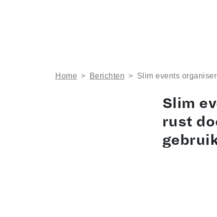
Home
>
Berichten
>
Slim events organiser
Slim ev
rust do
gebrui