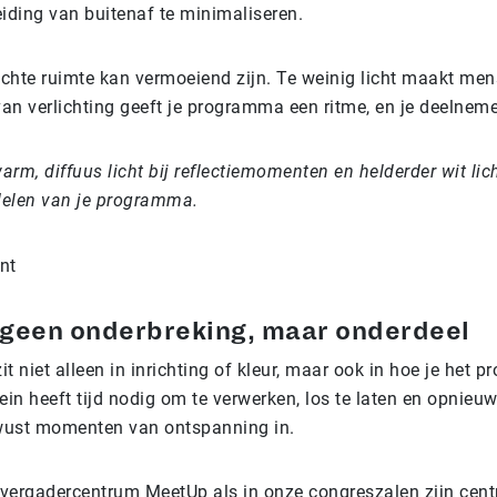
eiding van buitenaf te minimaliseren.
rlichte ruimte kan vermoeiend zijn. Te weinig licht maakt me
an verlichting geeft je programma een ritme, en je deelneme
arm, diffuus licht bij reflectiemomenten en helderder wit lich
delen van je programma.
 geen onderbreking, maar onderdeel
 zit niet alleen in inrichting of kleur, maar ook in hoe je het
rein heeft tijd nodig om te verwerken, los te laten en opnieu
ust momenten van ontspanning in.
 vergadercentrum MeetUp als in onze congreszalen zijn cent