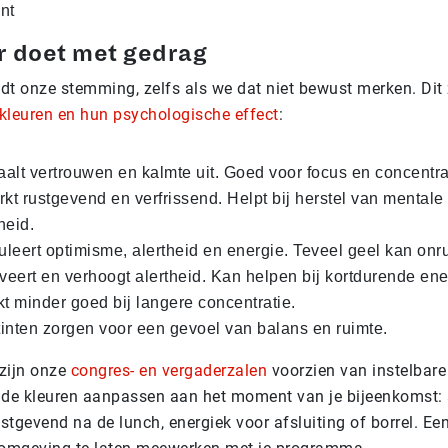
r doet met gedrag
dt onze stemming, zelfs als we dat niet bewust merken. Dit 
kleuren en hun psychologische effect
:
aalt vertrouwen en kalmte uit. Goed voor focus en concentra
kt rustgevend en verfrissend. Helpt bij herstel van mentale
heid.
uleert optimisme, alertheid en energie. Teveel geel kan onr
veert en verhoogt alertheid. Kan helpen bij kortdurende en
t minder goed bij langere concentratie.
tinten zorgen voor een gevoel van balans en ruimte.
 zijn onze
congres- en vergaderzalen
voorzien van instelbare 
f de kleuren aanpassen aan het moment van je bijeenkomst: 
stgevend na de lunch, energiek voor afsluiting of borrel. E