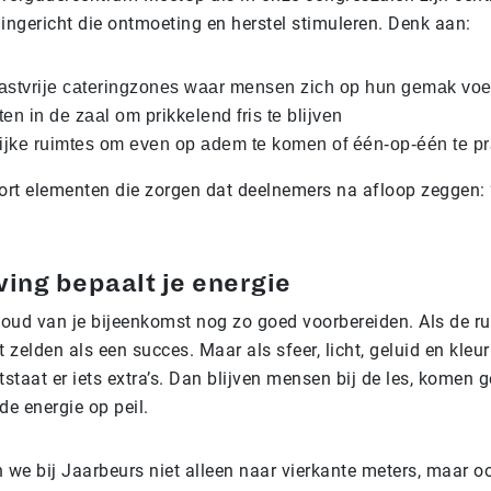
ingericht die ontmoeting en herstel stimuleren. Denk aan:
stvrije cateringzones waar mensen zich op hun gemak voe
en in de zaal om prikkelend fris te blijven
ijke ruimtes om even op adem te komen of één-op-één te pr
soort elementen die zorgen dat deelnemers na afloop zeggen:
ing bepaalt je energie
houd van je bijeenkomst nog zo goed voorbereiden. Als de ru
et zelden als een succes. Maar als sfeer, licht, geluid en kleu
staat er iets extra’s. Dan blijven mensen bij de les, komen 
 de energie op peil.
 we bij Jaarbeurs niet alleen naar vierkante meters, maar o