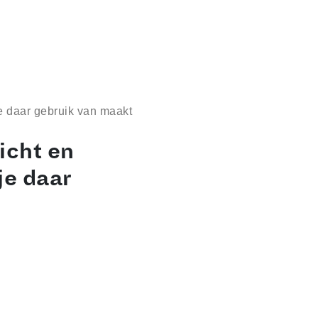
je daar gebruik van maakt
icht en
je daar