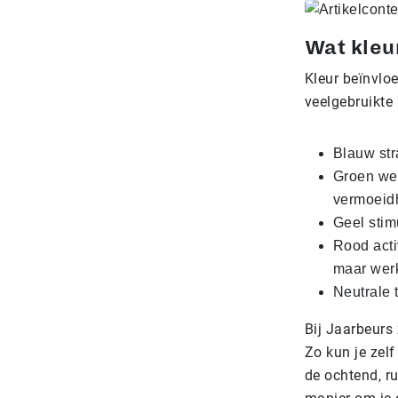
Wat kleu
Kleur beïnvloe
veelgebruikte
Blauw str
Groen wer
vermoeid
Geel stim
Rood acti
maar werk
Neutrale 
Bij Jaarbeurs
Zo kun je zel
de ochtend, ru