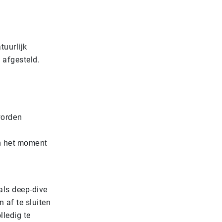
tuurlijk
 afgesteld.
worden
an het moment
als deep-dive
 af te sluiten
lledig te