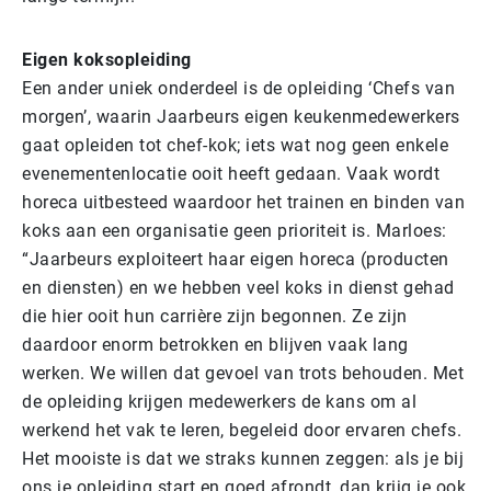
Eigen koksopleiding
Een ander uniek onderdeel is de opleiding ‘Chefs van
morgen’, waarin Jaarbeurs eigen keukenmedewerkers
gaat opleiden tot chef-kok; iets wat nog geen enkele
evenementenlocatie ooit heeft gedaan. Vaak wordt
horeca uitbesteed waardoor het trainen en binden van
koks aan een organisatie geen prioriteit is. Marloes:
“Jaarbeurs exploiteert haar eigen horeca (producten
en diensten) en we hebben veel koks in dienst gehad
die hier ooit hun carrière zijn begonnen. Ze zijn
daardoor enorm betrokken en blijven vaak lang
werken. We willen dat gevoel van trots behouden. Met
de opleiding krijgen medewerkers de kans om al
werkend het vak te leren, begeleid door ervaren chefs.
Het mooiste is dat we straks kunnen zeggen: als je bij
ons je opleiding start en goed afrondt, dan krijg je ook