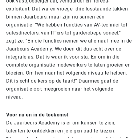
ook vastgoedeigenaar, verhuurder én horeca-
exploitant. Dat waren vroeger drie losstaande takken
binnen Jaarbeurs, maar zijn nu samen één
organisatie. “We hebben functies van AV-technici tot
salesdirectors, van IT’ers tot garderobepersoneel,”
zegt ze. “En die functies nemen we allemaal mee in de
Jaarbeurs Academy.
We doen dit dus echt over de
integrale as. Dat is waar ik voor sta. En om in die
complete organisatie medewerkers te laten groeien en
bloeien. Om hen naar het volgende niveau te helpen.
Dit is echt de kers op de taart!” Daarmee gaat de
organisatie ook meegroeien naar het volgende
niveau.
Voor nu en in de toekomst
De Jaarbeurs Academy is er om kansen te zien,
talenten te ontdekken en je eigen pad te kiezen.