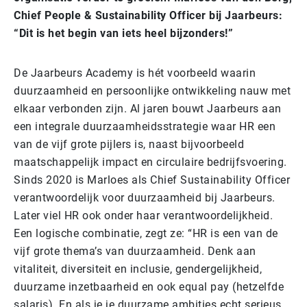
Chief People & Sustainability Officer bij Jaarbeurs:
“Dit is het begin van iets heel bijzonders!”
De Jaarbeurs Academy is hét voorbeeld waarin
duurzaamheid en persoonlijke ontwikkeling nauw met
elkaar verbonden zijn. Al jaren bouwt Jaarbeurs aan
een integrale duurzaamheidsstrategie waar HR een
van de vijf grote pijlers is, naast bijvoorbeeld
maatschappelijk impact en circulaire bedrijfsvoering.
Sinds 2020 is Marloes als Chief Sustainability Officer
verantwoordelijk voor duurzaamheid bij Jaarbeurs.
Later viel HR ook onder haar verantwoordelijkheid.
Een logische combinatie, zegt ze: “HR is een van de
vijf grote thema’s van duurzaamheid. Denk aan
vitaliteit, diversiteit en inclusie, gendergelijkheid,
duurzame inzetbaarheid en ook equal pay (hetzelfde
salaris). En als je je duurzame ambities echt serieus