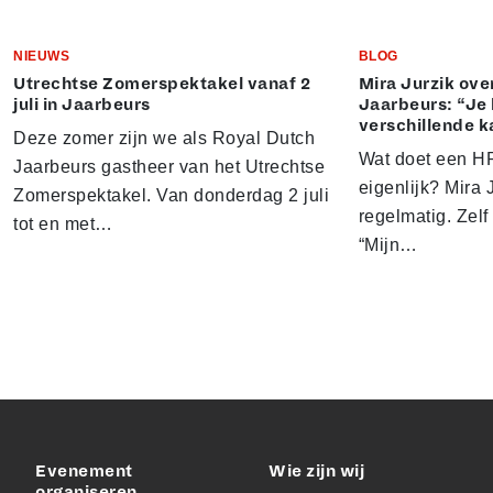
NIEUWS
BLOG
Utrechtse Zomerspektakel vanaf 2
Mira Jurzik ove
juli in Jaarbeurs
Jaarbeurs: “Je 
verschillende k
Deze zomer zijn we als Royal Dutch
Wat doet een HR
Jaarbeurs gastheer van het Utrechtse
eigenlijk? Mira J
Zomerspektakel. Van donderdag 2 juli
regelmatig. Zelf 
tot en met…
“Mijn…
Evenement
Wie zijn wij
organiseren