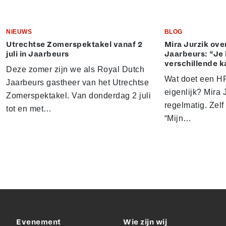
NIEUWS
BLOG
Utrechtse Zomerspektakel vanaf 2
Mira Jurzik ove
juli in Jaarbeurs
Jaarbeurs: “Je 
verschillende k
Deze zomer zijn we als Royal Dutch
Wat doet een HR
Jaarbeurs gastheer van het Utrechtse
eigenlijk? Mira J
Zomerspektakel. Van donderdag 2 juli
regelmatig. Zelf 
tot en met…
“Mijn…
Evenement
Wie zijn wij