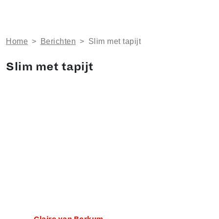
Home
>
Berichten
>
Slim met tapijt
Slim met tapijt
Claire van Berkum