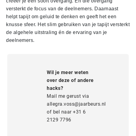
creëer je een soort overgang. En die overgang
versterkt de focus van de deelnemers. Daarnaast
helpt tapijt om geluid te denken en geeft het een
knusse sfeer. Het slim gebruiken van je tapijt versterkt
de algehele uitstraling én de ervaring van je
deelnemers.
Wil je meer weten
over deze of andere
hacks?
Mail me gerust via
allegra.voss@jaarbeurs.nl
of bel naar +31 6
2129 7796