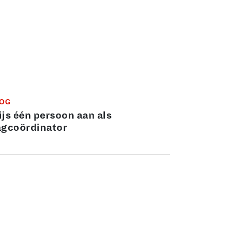
OG
js één persoon aan als
gcoördinator