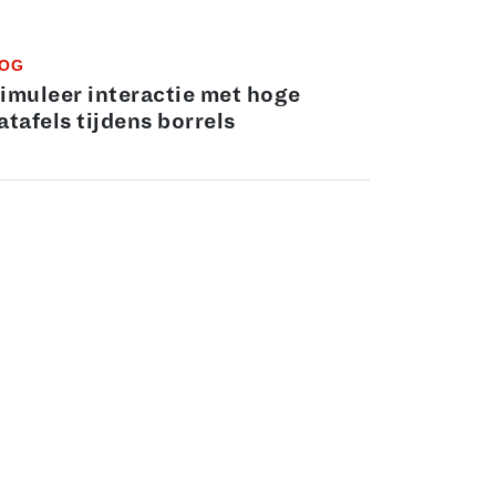
OG
imuleer interactie met hoge
atafels tijdens borrels