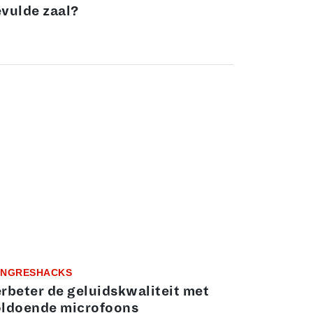
vulde zaal?
NGRESHACKS
rbeter de geluidskwaliteit met
ldoende microfoons