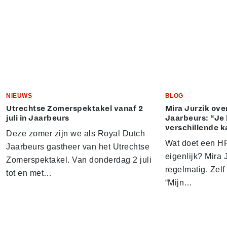
NIEUWS
BLOG
Utrechtse Zomerspektakel vanaf 2
Mira Jurzik ove
juli in Jaarbeurs
Jaarbeurs: “Je 
verschillende k
Deze zomer zijn we als Royal Dutch
Wat doet een HR
Jaarbeurs gastheer van het Utrechtse
eigenlijk? Mira J
Zomerspektakel. Van donderdag 2 juli
regelmatig. Zelf 
tot en met…
“Mijn…