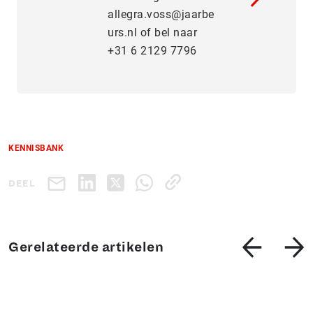
allegra.voss@jaarbe
urs.nl of bel naar
+31 6 2129 7796
KENNISBANK
DEEL
Gerelateerde artikelen