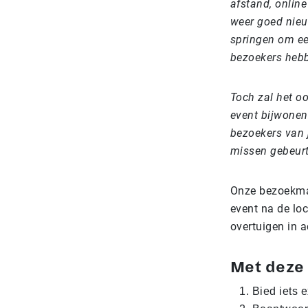
afstand, online
weer goed nieu
springen om ee
bezoekers hebb
Toch zal het oo
event bijwonen 
bezoekers van 
missen gebeurt
Onze bezoekmar
event na de lo
overtuigen in a
Met deze 
Bied iets e