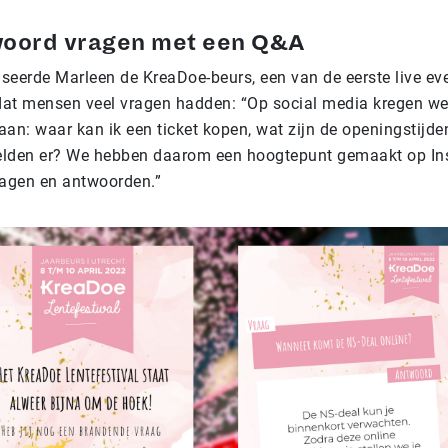
woord vragen met een Q&A
seerde Marleen de KreaDoe-beurs, een van de eerste live ev
 dat mensen veel vragen hadden: “Op social media kregen we 
aan: waar kan ik een ticket kopen, wat zijn de openingstijde
elden er? We hebben daarom een hoogtepunt gemaakt op I
ragen en antwoorden.”