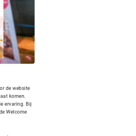
oor de website
gaat komen.
 ervaring. Bij
de Welcome