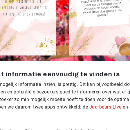
at informatie eenvoudig te vinden is
ogelijk informatie inzien, is prettig. Dit kan bijvoorbeeld d
den en potentiële bezoekers goed te informeren over wat er 
zoeker zo min mogelijk moeite hoeft te doen voor de optimale
ben we daarom twee apps ontwikkeld: de
Jaarbeurs Live
en 