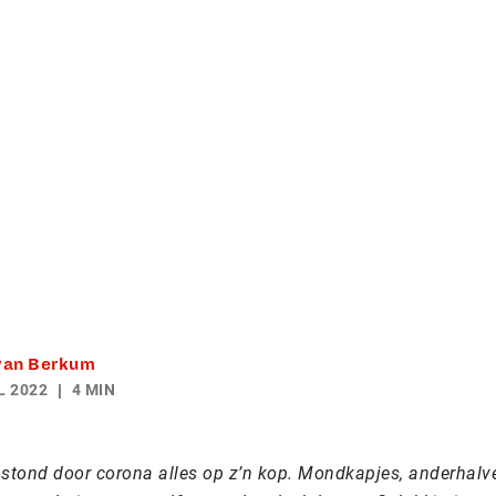
 van Berkum
L 2022
4 MIN
 stond door corona alles op z’n kop. Mondkapjes, anderhalv