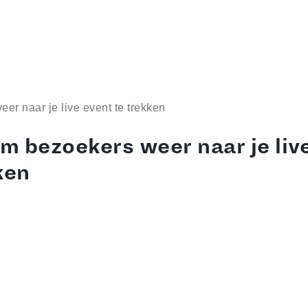
er naar je live event te trekken
om bezoekers weer naar je liv
ken