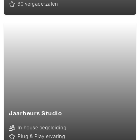
30 vergaderzalen
Jaarbeurs Studio
In-house begeleiding
Plug & Play ervaring