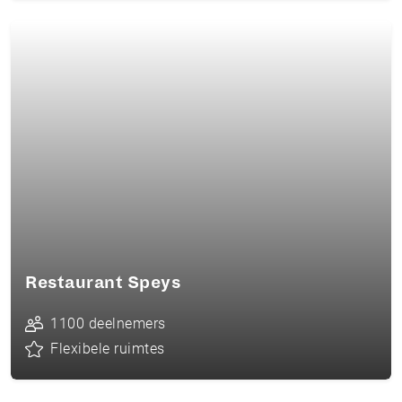
Restaurant Speys
1100 deelnemers
Flexibele ruimtes