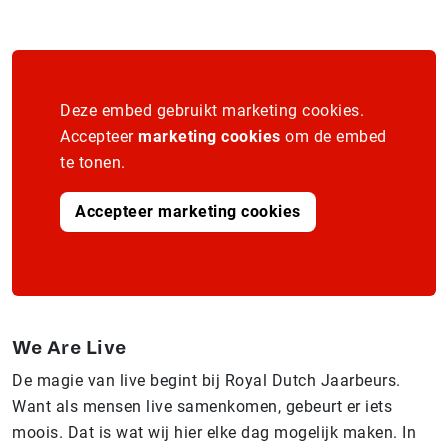
Deze embed gebruikt marketing cookies.
Accepteer
marketing cookies
om de embed
te tonen.
Accepteer marketing cookies
We Are Live
De magie van live begint bij Royal Dutch Jaarbeurs.
Want als mensen live samenkomen, gebeurt er iets
moois. Dat is wat wij hier elke dag mogelijk maken. In