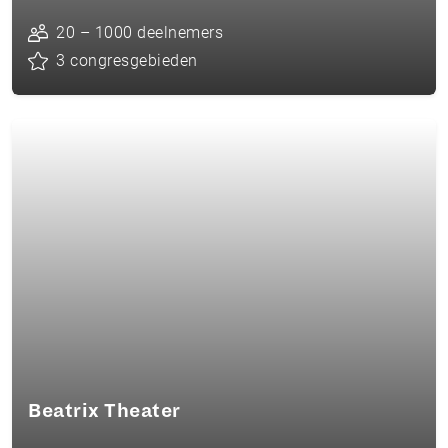
20 – 1000 deelnemers
3 congresgebieden
Beatrix Theater