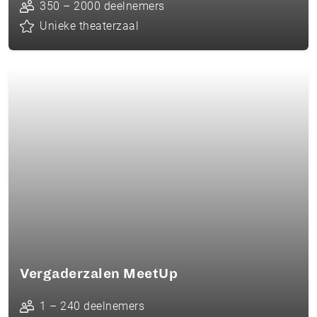
350 – 2000 deelnemers
Unieke theaterzaal
Vergaderzalen MeetUp
1 – 240 deelnemers