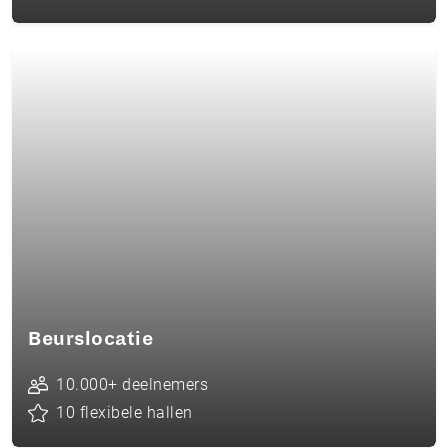
Beurslocatie
10.000+ deelnemers
10 flexibele hallen