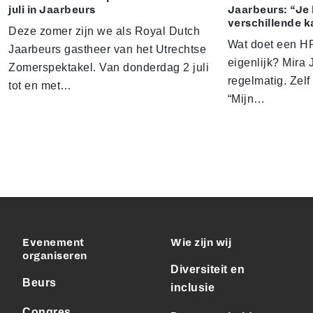
juli in Jaarbeurs
Jaarbeurs: “Je 
verschillende k
Deze zomer zijn we als Royal Dutch
Wat doet een HR
Jaarbeurs gastheer van het Utrechtse
eigenlijk? Mira J
Zomerspektakel. Van donderdag 2 juli
regelmatig. Zelf 
tot en met…
“Mijn…
Evenement
Wie zijn wij
organiseren
Diversiteit en
Beurs
inclusie
Congres