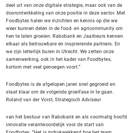
deel uit van onze digitale strategie, maar ook van de
doorontwikkeling van onze positie in deze sector. Met
Foodbytes halen we inzichten en kennis op die we
weer kunnen delen in de food- en agricommunity om
hen te laten groeien. Rabobank en Jaarbeurs kennen
elkaar als betrouwbare en inspirerende partners. En
we zijn letterlijk buren in Utrecht. We zetten onze
samenwerking, ook in het kader van Foodbytes,
kortom met veel genoegen voort.”
Foodbytes is de afgelopen jaren snel gegroeid en
staat klaar om de volgende groeifase in te gaan.
Roland van der Vorst, Strategisch Adviseur
van het bestuur van Rabobank en als voormalig hoofd
innovatie verantwoordelijk voor de start van
Foodbytes: “Het is indrukwekkend hoe het team