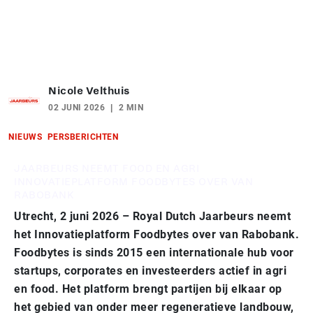
Nicole Velthuis
02 JUNI 2026
2 MIN
NIEUWS
PERSBERICHTEN
JAARBEURS NEEMT FOOD EN AGRI
INNOVATIEPLATFORM FOODBYTES OVER VAN
RABOBANK
Utrecht, 2 juni 2026 – Royal Dutch Jaarbeurs neemt
het Innovatieplatform Foodbytes over van Rabobank.
Foodbytes is sinds 2015 een internationale hub voor
startups, corporates en investeerders actief in agri
en food. Het platform brengt partijen bij elkaar op
het gebied van onder meer regeneratieve landbouw,