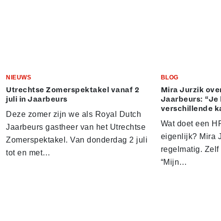
NIEUWS
BLOG
Utrechtse Zomerspektakel vanaf 2
Mira Jurzik ove
juli in Jaarbeurs
Jaarbeurs: “Je 
verschillende k
Deze zomer zijn we als Royal Dutch
Wat doet een HR
Jaarbeurs gastheer van het Utrechtse
eigenlijk? Mira J
Zomerspektakel. Van donderdag 2 juli
regelmatig. Zelf 
tot en met…
“Mijn…