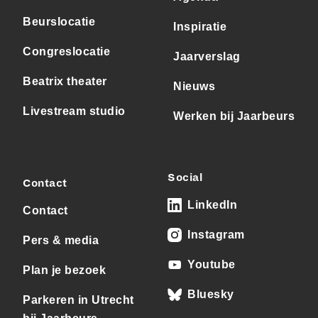
Beurslocatie
Inspiratie
Congreslocatie
Jaarverslag
Beatrix theater
Nieuws
Livestream studio
Werken bij Jaarbeurs
Social
Contact
LinkedIn
Contact
Instagram
Pers & media
Youtube
Plan je bezoek
Bluesky
Parkeren in Utrecht