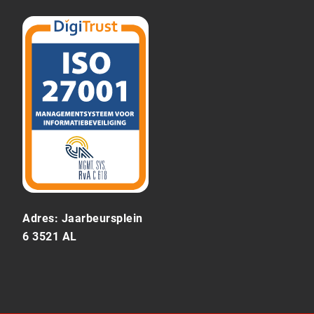
Adres: Jaarbeursplein
6 3521 AL