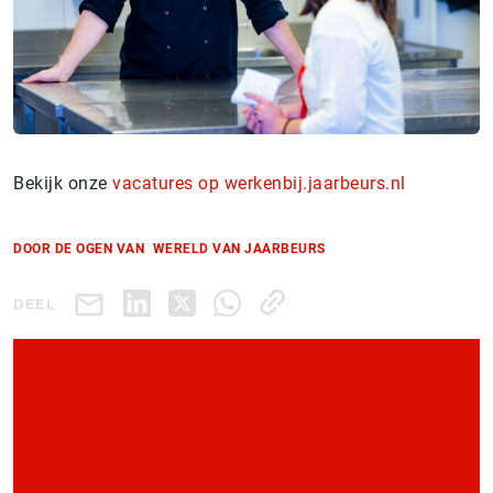
Bekijk onze
vacatures op werkenbij.jaarbeurs.nl
DOOR DE OGEN VAN
WERELD VAN JAARBEURS
DEEL