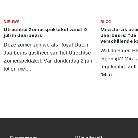
NIEUWS
BLOG
Utrechtse Zomerspektakel vanaf 2
Mira Jurzik ove
juli in Jaarbeurs
Jaarbeurs: “Je 
verschillende k
Deze zomer zijn we als Royal Dutch
Wat doet een HR
Jaarbeurs gastheer van het Utrechtse
eigenlijk? Mira J
Zomerspektakel. Van donderdag 2 juli
regelmatig. Zelf 
tot en met…
“Mijn…