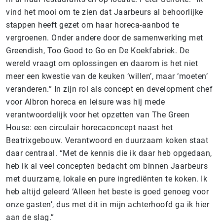
vind het mooi om te zien dat Jaarbeurs al behoorlijke
stappen heeft gezet om haar horeca-aanbod te
vergroenen. Onder andere door de samenwerking met
Greendish, Too Good to Go en De Koekfabriek. De
wereld vraagt om oplossingen en daarom is het niet
meer een kwestie van de keuken ‘willen’, maar ‘moeten’
veranderen.” In zijn rol als concept en development chef
voor Albron horeca en leisure was hij mede
verantwoordelijk voor het opzetten van The Green
House: een circulair horecaconcept naast het
Beatrixgebouw. Verantwoord en duurzaam koken staat
daar centraal. “Met de kennis die ik daar heb opgedaan,
heb ik al veel concepten bedacht om binnen Jaarbeurs
met duurzame, lokale en pure ingrediënten te koken. Ik
heb altijd geleerd ‘Alleen het beste is goed genoeg voor
onze gasten’, dus met dit in mijn achterhoofd ga ik hier
aan de slag.”