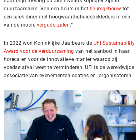
naar mijn mening op alle niveaus koploper zijn in
duurzaamheid. Van een beurs in het
beursgebouw
tot
een sjiek diner met hoogwaardigheidsbekleders in een
van de mooie
vergaderzalen
.”
In 2022 won Koninklijke Jaarbeurs de
UFI Sustainability
Award voor de verduurzaming
van het aanbod in haar
horeca en voor de innovatieve manier waarop zij
voedselafval weet te verminderen. UFI is de wereldwijde
associatie van evenementenlocaties en -organisatoren.