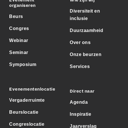
Evenement
Wie zijn wij
organiseren
Diversiteit en
Beurs
inclusie
Congres
Duurzaamheid
Webinar
Over ons
Seminar
Onze beurzen
Symposium
Services
Evenementenlocatie
Direct naar
Vergaderruimte
Agenda
Beurslocatie
Inspiratie
Congreslocatie
Jaarverslag