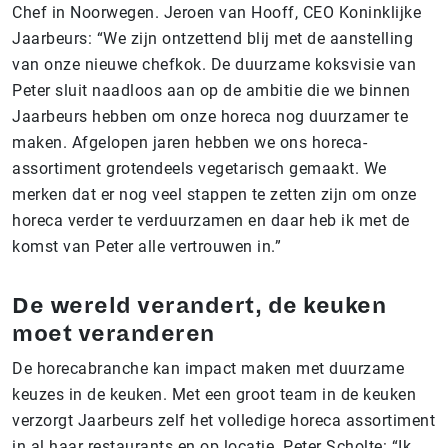
Chef in Noorwegen. Jeroen van Hooff, CEO Koninklijke
Jaarbeurs: “We zijn ontzettend blij met de aanstelling
van onze nieuwe chefkok. De duurzame koksvisie van
Peter sluit naadloos aan op de ambitie die we binnen
Jaarbeurs hebben om onze horeca nog duurzamer te
maken. Afgelopen jaren hebben we ons horeca-
assortiment grotendeels vegetarisch gemaakt. We
merken dat er nog veel stappen te zetten zijn om onze
horeca verder te verduurzamen en daar heb ik met de
komst van Peter alle vertrouwen in.”
De wereld verandert, de keuken
moet veranderen
De horecabranche kan impact maken met duurzame
keuzes in de keuken. Met een groot team in de keuken
verzorgt Jaarbeurs zelf het volledige horeca assortiment
in al haar restaurants en op locatie. Peter Scholte: “Ik