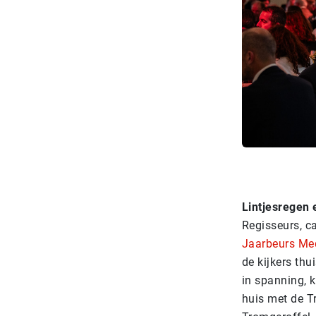
Lintjesregen 
Regisseurs, c
Jaarbeurs Me
de kijkers thu
in spanning, k
huis met de Tr