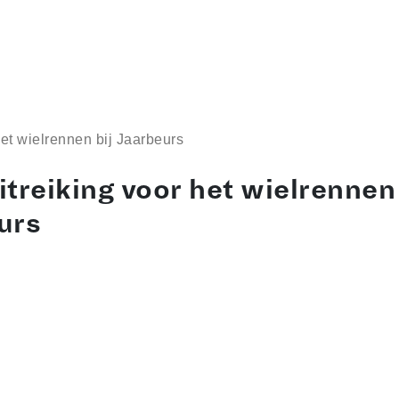
het wielrennen bij Jaarbeurs
treiking voor het wielrennen 
urs