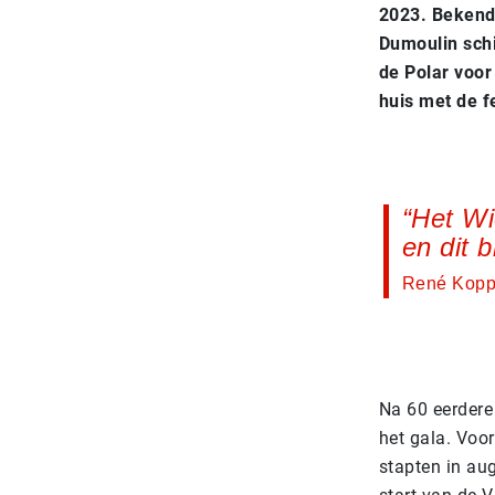
2023. Bekend
Dumoulin sch
de Polar voor
huis met de f
Het Wi
en dit 
René Koppe
Na 60 eerdere 
het gala. Voor
stapten in au