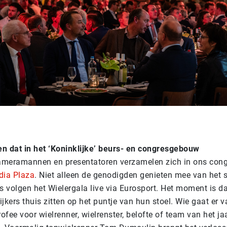
en dat in het ‘Koninklijke’ beurs- en congresgebouw
ameramannen en presentatoren verzamelen zich in ons con
dia Plaza
. Niet alleen de genodigden genieten mee van het 
is volgen het Wielergala live via Eurosport. Het moment is da
ijkers thuis zitten op het puntje van hun stoel. Wie gaat er
ofee voor wielrenner, wielrenster, belofte of team van het ja