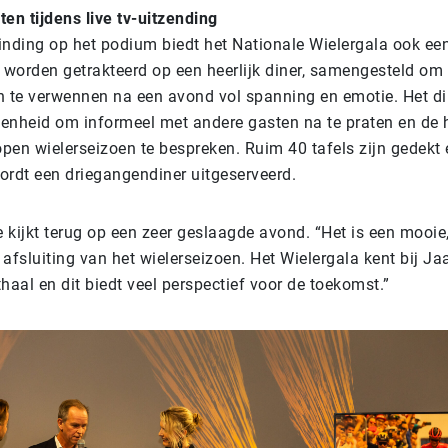
ten tijdens live tv-uitzending
nding op het podium biedt het Nationale Wielergala ook een
 worden getrakteerd op een heerlijk diner, samengesteld om
 te verwennen na een avond vol spanning en emotie. Het di
genheid om informeel met andere gasten na te praten en de
open wielerseizoen te bespreken. Ruim 40 tafels zijn gedekt
rdt een driegangendiner uitgeserveerd.
 kijkt terug op een zeer geslaagde avond. “Het is een mooie,
 afsluiting van het wielerseizoen. Het Wielergala kent bij J
aal en dit biedt veel perspectief voor de toekomst.”