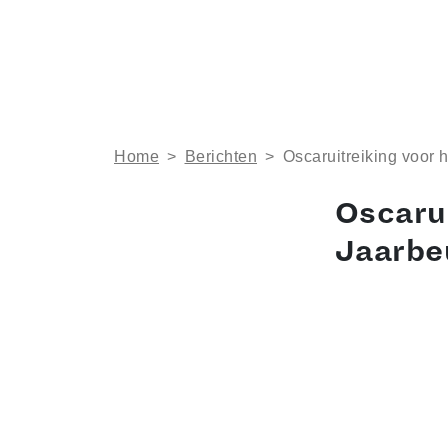
Home
>
Berichten
>
Oscaruitreiking voor 
Oscarui
Jaarbe