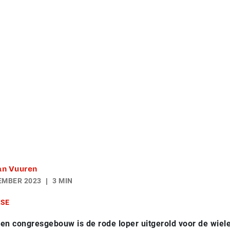
an Vuuren
EMBER 2023
3 MIN
SE
 en congresgebouw is de rode loper uitgerold voor de wiel