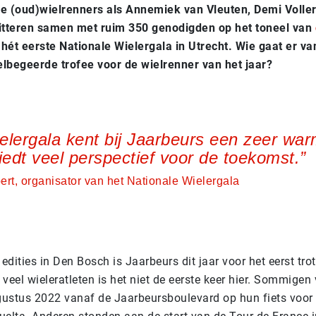
e (oud)wielrenners als Annemiek van Vleuten, Demi Volle
itteren samen met ruim 350 genodigden op het toneel van
 hét eerste Nationale Wielergala in Utrecht. Wie gaat er v
elbegeerde trofee voor de wielrenner van het jaar?
elergala kent bij Jaarbeurs een zeer war
biedt veel perspectief voor de toekomst.
rt, organisator van het Nationale Wielergala
edities in Den Bosch is Jaarbeurs dit jaar voor het eerst tro
 veel wieleratleten is het niet de eerste keer hier. Sommigen
gustus 2022 vanaf de Jaarbeursboulevard op hun fiets voor