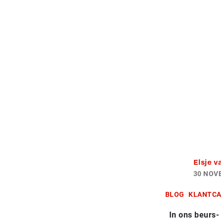
Elsje v
30 NOV
BLOG
KLANTCA
In ons beurs-