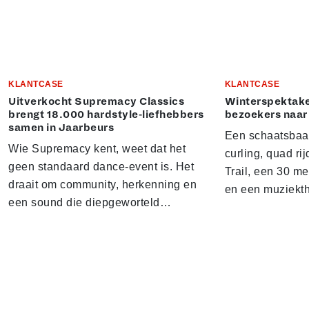
KLANTCASE
KLANTCASE
Uitverkocht Supremacy Classics
Winterspektake
brengt 18.000 hardstyle-liefhebbers
bezoekers naar
samen in Jaarbeurs
Een schaatsbaa
Wie Supremacy kent, weet dat het
curling, quad ri
geen standaard dance-event is. Het
Trail, een 30 m
draait om community, herkenning en
en een muziekt
een sound die diepgeworteld…