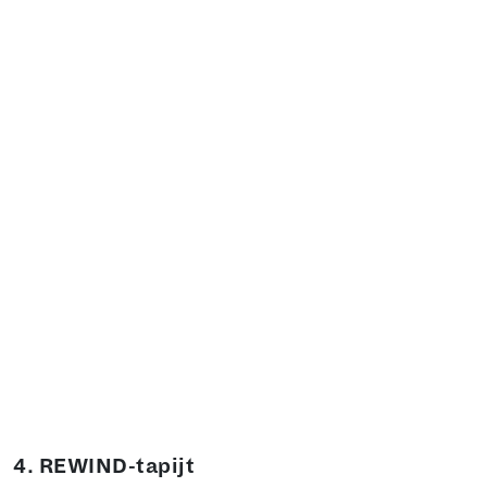
4. REWIND-tapijt