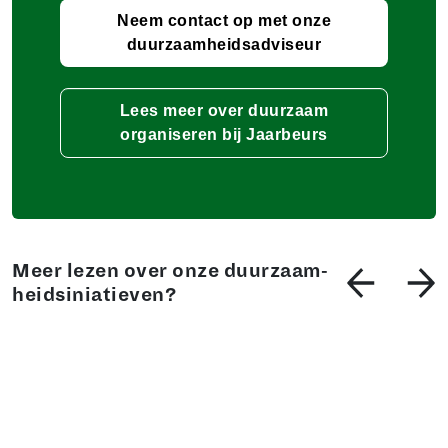
Neem contact op met onze
duurzaamheidsadviseur
Lees meer over duurzaam
organiseren bij Jaarbeurs
Meer lezen over onze duur­zaam­
heids­ini­a­tie­ven?