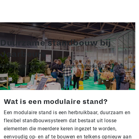
Duurzame standbouw bij
Jaarbeurs
Ontdek alles over onze circulaire en modulaire stands
Wat is een modulaire stand?
Een modulaire stand is een herbruikbaar, duurzaam en
flexibel standbouwsysteem dat bestaat uit losse
elementen die meerdere keren ingezet te worden,
eenvoudig op- en af te bouwen en telkens opnieuw aan