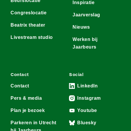
Beurslocatie
Inspiratie
Congreslocatie
Jaarverslag
Beatrix theater
Nieuws
Livestream studio
Werken bij
Jaarbeurs
Contact
Social
Contact
LinkedIn
Pers & media
Instagram
Plan je bezoek
Youtube
Parkeren in Utrecht
Bluesky
bij Jaarbeurs