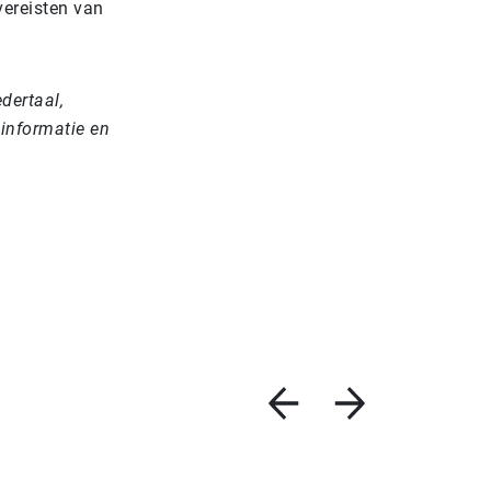
vereisten van
dertaal,
 informatie en