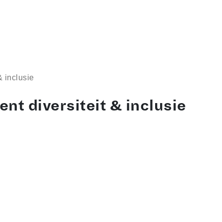
& inclusie
nt diversiteit & inclusie