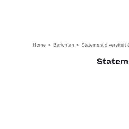
Home
>
Berichten
>
Statement diversiteit 
Stateme