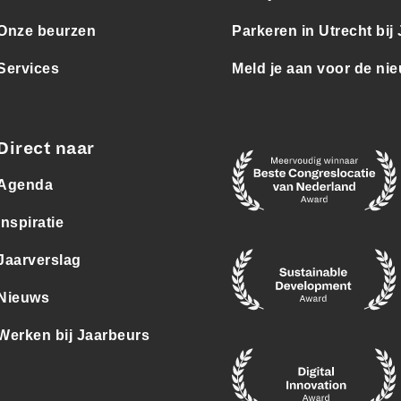
Onze beurzen
Parkeren in Utrecht bij
Services
Meld je aan voor de nie
Direct naar
Agenda
Inspiratie
Jaarverslag
Nieuws
Werken bij Jaarbeurs