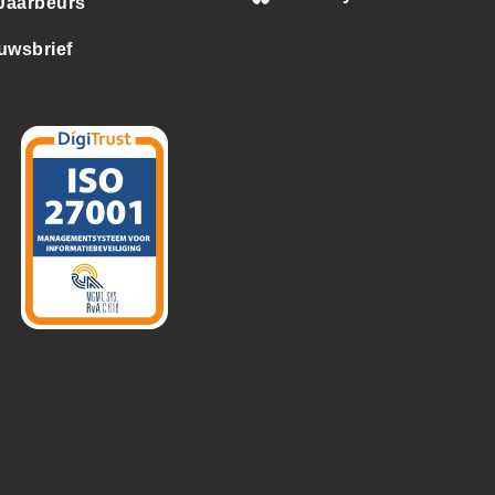
 Jaarbeurs
uwsbrief