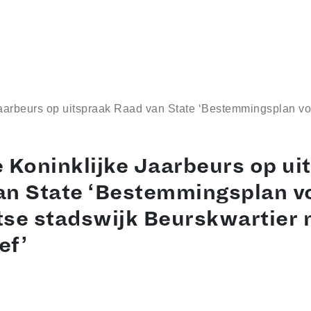
Jaarbeurs op uitspraak Raad van State ‘Bestemmingsplan vo
 Koninklijke Jaarbeurs op ui
an State ‘Bestemmingsplan v
se stadswijk Beurskwartier 
ef’