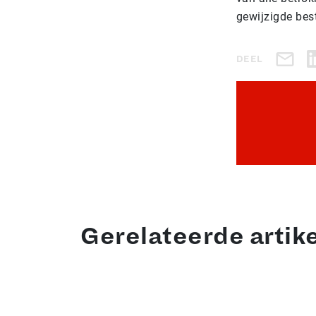
gewijzigde be
DEEL
Gerelateerde artik