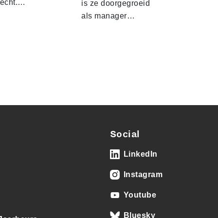
recht.…
is ze doorgegroeid
als manager…
Social
LinkedIn
Instagram
Youtube
Bluesky