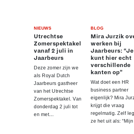
NIEUWS
BLOG
Utrechtse
Mira Jurzik ov
Zomerspektakel
werken bij
vanaf 2 juli in
Jaarbeurs: “Je
Jaarbeurs
kunt hier echt
verschillende
Deze zomer zijn we
kanten op”
als Royal Dutch
Wat doet een HR
Jaarbeurs gastheer
business partner
van het Utrechtse
eigenlijk? Mira Jur
Zomerspektakel. Van
krijgt die vraag
donderdag 2 juli tot
regelmatig. Zelf leg
en met…
ze het uit als: “Mij