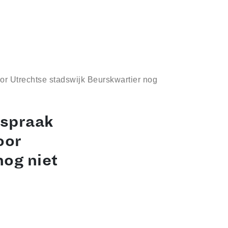
or Utrechtse stadswijk Beurskwartier nog
tspraak
oor
nog niet