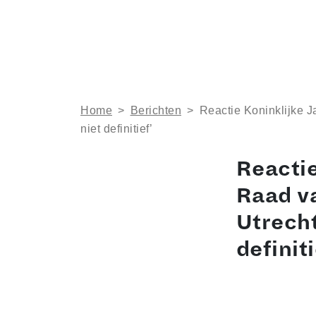
Home
>
Berichten
>
Reactie Koninklijke 
niet definitief’
Reactie
Raad v
Utrecht
definiti