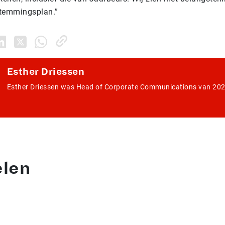
stemmingsplan.”
Esther Driessen
Esther Driessen was Head of Corporate Communications van 202
elen