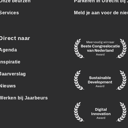
Onze beurzen
Parkeren in Utrecht bij
Services
Meld je aan voor de nie
Direct naar
Agenda
Inspiratie
Jaarverslag
Nieuws
Werken bij Jaarbeurs