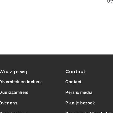
Ut
Wie zijn wij
Contact
Diversiteit en inclusie
Contact
Duurzaamheid
Pers & media
Over ons
Plan je bezoek