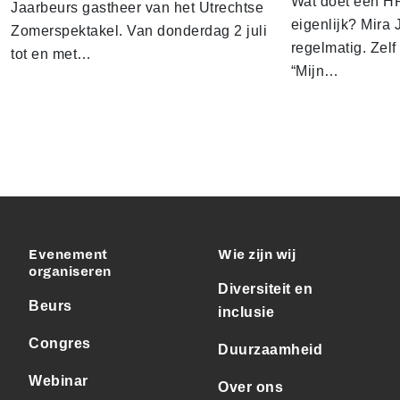
Wat doet een HR
Jaarbeurs gastheer van het Utrechtse
eigenlijk? Mira J
Zomerspektakel. Van donderdag 2 juli
regelmatig. Zelf 
tot en met…
“Mijn…
Evenement
Wie zijn wij
organiseren
Diversiteit en
Beurs
inclusie
Congres
Duurzaamheid
Webinar
Over ons