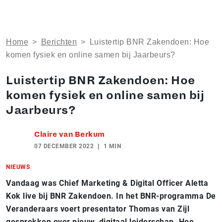
Home
>
Berichten
>
Luistertip BNR Zakendoen: Hoe
komen fysiek en online samen bij Jaarbeurs?
Luistertip BNR Zakendoen: Hoe
komen fysiek en online samen bij
Jaarbeurs?
Claire van Berkum
07 DECEMBER 2022
1 MIN
NIEUWS
Vandaag was Chief Marketing & Digital Officer Aletta
Kok live bij BNR Zakendoen. In het BNR-programma De
Veranderaars voert presentator Thomas van Zijl
gesprekken over nieuw, digitaal leiderschap. Hoe