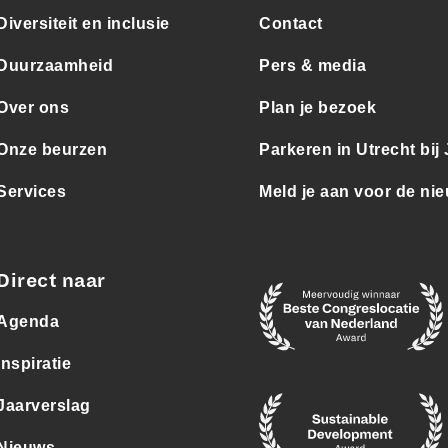
Diversiteit en inclusie
Contact
Duurzaamheid
Pers & media
Over ons
Plan je bezoek
Onze beurzen
Parkeren in Utrecht bij
Services
Meld je aan voor de nie
Direct naar
Agenda
Inspiratie
Jaarverslag
Nieuws