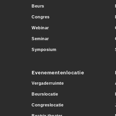
Beurs
Congres
Webinar
Seminar
Symposium
Evenementenlocatie
Vergaderruimte
Beurslocatie
Congreslocatie
Beatrix theater