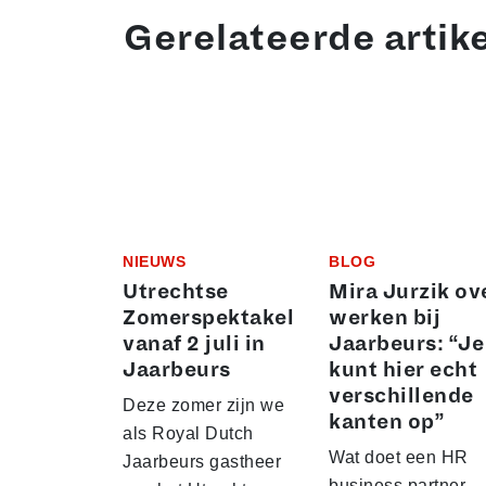
Gerelateerde artik
NIEUWS
BLOG
Utrechtse
Mira Jurzik ov
Zomerspektakel
werken bij
vanaf 2 juli in
Jaarbeurs: “Je
Jaarbeurs
kunt hier echt
verschillende
Deze zomer zijn we
kanten op”
als Royal Dutch
Wat doet een HR
Jaarbeurs gastheer
business partner