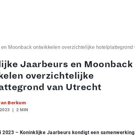
 en Moonback ontwikkelen overzichtelijke hotelplattegrond 
lijke Jaarbeurs en Moonback
elen overzichtelijke
attegrond van Utrecht
 van Berkum
 2023
2 MIN
ni 2023 – Koninklijke Jaarbeurs kondigt een samenwerkin