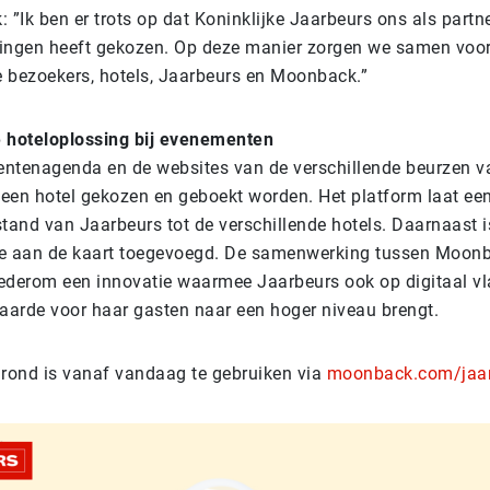
”Ik ben er trots op dat Koninklijke Jaarbeurs ons als partn
ingen heeft gekozen. Op deze manier zorgen we samen voor
de bezoekers, hotels, Jaarbeurs en Moonback.”
 hoteloplossing bij evenementen
ntenagenda en de websites van de verschillende beurzen v
een hotel gekozen en geboekt worden. Het platform laat ee
tand van Jaarbeurs tot de verschillende hotels. Daarnaast is
ie aan de kaart toegevoegd. De samenwerking tussen Moon
ederom een innovatie waarmee Jaarbeurs ook op digitaal vl
arde voor haar gasten naar een hoger niveau brengt.
grond is vanaf vandaag te gebruiken via
moonback.com/jaa