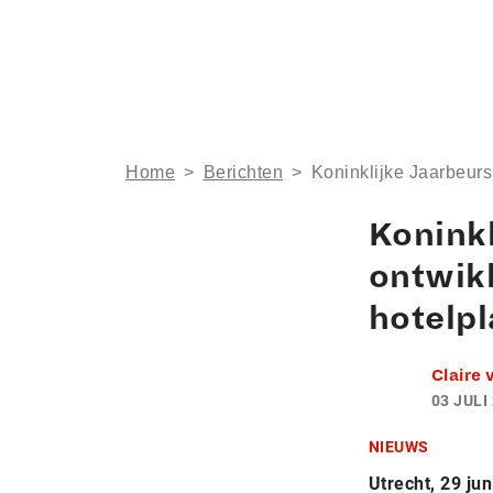
Home
>
Berichten
>
Koninklijke Jaarbeurs
Konink
ontwikk
hotelpl
Claire
03 JULI
NIEUWS
Utrecht, 29 ju