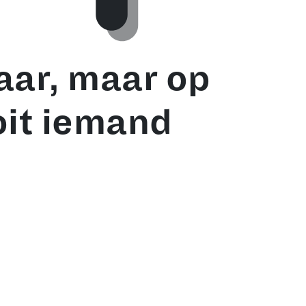
aar, maar op
oit iemand