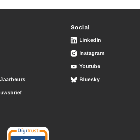
Social
LinkedIn
Instagram
Youtube
j Jaarbeurs
Bluesky
euwsbrief