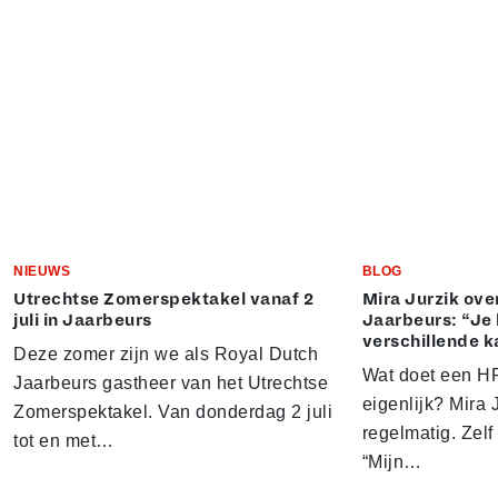
NIEUWS
BLOG
Utrechtse Zomerspektakel vanaf 2
Mira Jurzik ove
juli in Jaarbeurs
Jaarbeurs: “Je 
verschillende k
Deze zomer zijn we als Royal Dutch
Wat doet een HR
Jaarbeurs gastheer van het Utrechtse
eigenlijk? Mira J
Zomerspektakel. Van donderdag 2 juli
regelmatig. Zelf 
tot en met…
“Mijn…