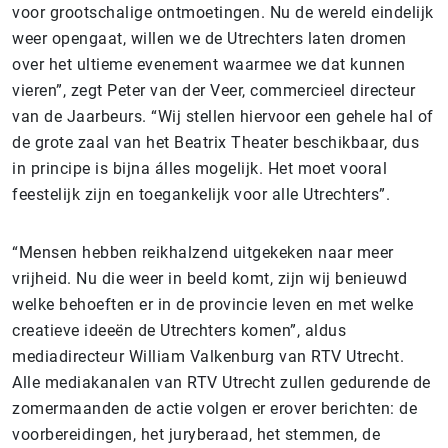
voor grootschalige ontmoetingen. Nu de wereld eindelijk
weer opengaat, willen we de Utrechters laten dromen
over het ultieme evenement waarmee we dat kunnen
vieren”, zegt Peter van der Veer, commercieel directeur
van de Jaarbeurs. “Wij stellen hiervoor een gehele hal of
de grote zaal van het Beatrix Theater beschikbaar, dus
in principe is bijna álles mogelijk. Het moet vooral
feestelijk zijn en toegankelijk voor alle Utrechters”.
“Mensen hebben reikhalzend uitgekeken naar meer
vrijheid. Nu die weer in beeld komt, zijn wij benieuwd
welke behoeften er in de provincie leven en met welke
creatieve ideeën de Utrechters komen”, aldus
mediadirecteur William Valkenburg van RTV Utrecht.
Alle mediakanalen van RTV Utrecht zullen gedurende de
zomermaanden de actie volgen er erover berichten: de
voorbereidingen, het juryberaad, het stemmen, de