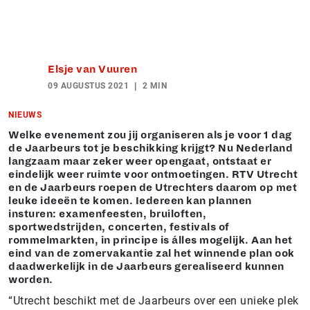
Elsje van Vuuren
09 AUGUSTUS 2021
2 MIN
NIEUWS
Welke evenement zou jij organiseren als je voor 1 dag
de Jaarbeurs tot je beschikking krijgt? Nu Nederland
langzaam maar zeker weer opengaat, ontstaat er
eindelijk weer ruimte voor ontmoetingen. RTV Utrecht
en de Jaarbeurs roepen de Utrechters daarom op met
leuke ideeën te komen. Iedereen kan plannen
insturen: examenfeesten, bruiloften,
sportwedstrijden, concerten, festivals of
rommelmarkten, in principe is álles mogelijk. Aan het
eind van de zomervakantie zal het winnende plan ook
daadwerkelijk in de Jaarbeurs gerealiseerd kunnen
worden.
“Utrecht beschikt met de Jaarbeurs over een unieke plek