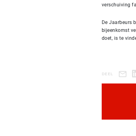
verschuiving fa
De Jaarbeurs b
bijeenkomst vei
doet, is te vin
DEEL