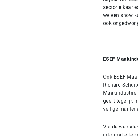
sector elkaar e
we een show ku
ook ongedwong
ESEF Maakindu
Ook ESEF Maaki
Richard Schuit
Maakindustrie 
geeft tegelijk
veilige manier
Via de website
informatie te 