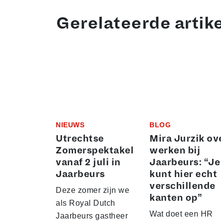
Gerelateerde artik
NIEUWS
BLOG
Utrechtse
Mira Jurzik ov
Zomerspektakel
werken bij
vanaf 2 juli in
Jaarbeurs: “Je
Jaarbeurs
kunt hier echt
verschillende
Deze zomer zijn we
kanten op”
als Royal Dutch
Wat doet een HR
Jaarbeurs gastheer