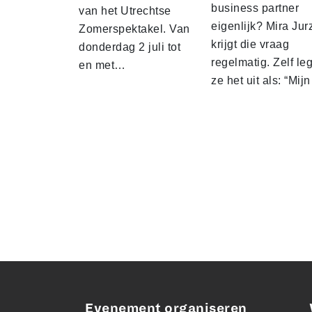
business partner
van het Utrechtse
eigenlijk? Mira Jur
Zomerspektakel. Van
krijgt die vraag
donderdag 2 juli tot
regelmatig. Zelf leg
en met…
ze het uit als: “Mij
Evenement organiseren