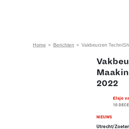
Home
>
Berichten
>
Vakbeurzen TechniSh
Vakbeu
Maakin
2022
Elsje v
10 DEC
NIEUWS
Utrecht/Zoete