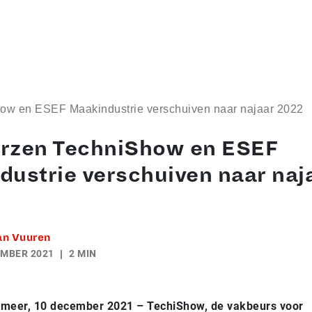
ow en ESEF Maakindustrie verschuiven naar najaar 2022
rzen TechniShow en ESEF
dustrie verschuiven naar naj
an Vuuren
EMBER 2021
2 MIN
rmeer, 10 december 2021 – TechiShow, de vakbeurs voor