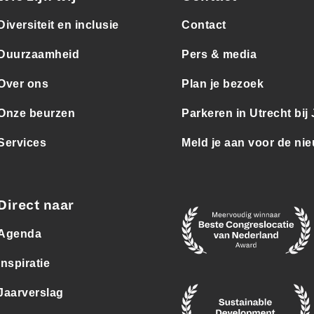
Diversiteit en inclusie
Contact
Duurzaamheid
Pers & media
Over ons
Plan je bezoek
Onze beurzen
Parkeren in Utrecht bij
Services
Meld je aan voor de nie
Direct naar
Agenda
Inspiratie
Jaarverslag