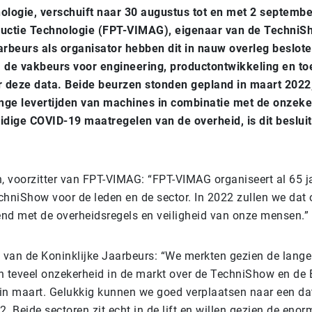
ologie, verschuift naar 30 augustus tot en met 2 septemb
ductie Technologie (FPT-VIMAG), eigenaar van de TechniS
arbeurs als organisator hebben dit in nauw overleg beslot
 de vakbeurs voor engineering, productontwikkeling en to
r deze data. Beide beurzen stonden gepland in maart 2022
ge levertijden van machines in combinatie met de onzeke
idige COVID-19 maatregelen van de overheid, is dit besluit
 voorzitter van FPT-VIMAG: “FPT-VIMAG organiseert al 65 j
chniShow voor de leden en de sector. In 2022 zullen we dat
nd met de overheidsregels en veiligheid van onze mensen.”
 van de Koninklijke Jaarbeurs: “We merkten gezien de lange 
n teveel onzekerheid in de markt over de TechniShow en de
in maart. Gelukkig kunnen we goed verplaatsen naar een da
. Beide sectoren zit echt in de lift en willen gezien de eno