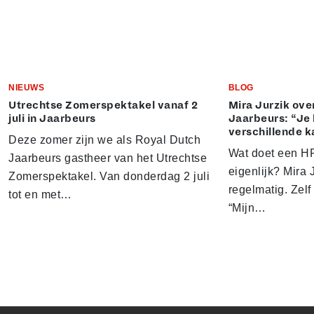
NIEUWS
BLOG
Utrechtse Zomerspektakel vanaf 2
Mira Jurzik ove
juli in Jaarbeurs
Jaarbeurs: “Je 
verschillende k
Deze zomer zijn we als Royal Dutch
Wat doet een HR
Jaarbeurs gastheer van het Utrechtse
eigenlijk? Mira J
Zomerspektakel. Van donderdag 2 juli
regelmatig. Zelf 
tot en met…
“Mijn…