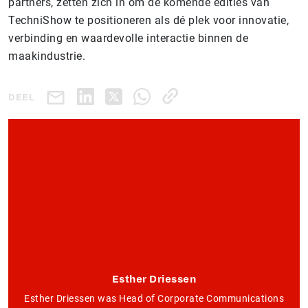
partners, zetten zich in om de komende edities van
TechniShow te positioneren als dé plek voor innovatie,
verbinding en waardevolle interactie binnen de
maakindustrie.
DEEL
Esther Driessen
Esther Driessen was Head of Corporate Communications