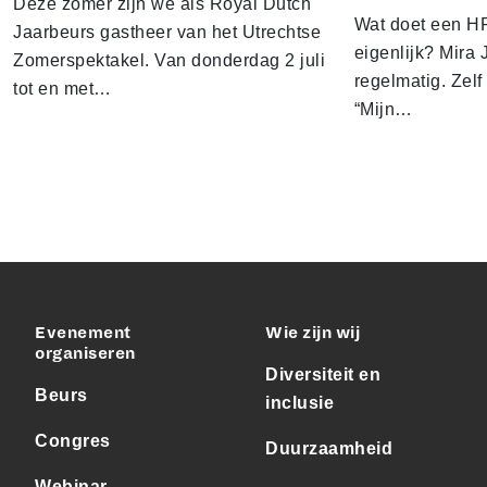
Deze zomer zijn we als Royal Dutch
Wat doet een HR
Jaarbeurs gastheer van het Utrechtse
eigenlijk? Mira J
Zomerspektakel. Van donderdag 2 juli
regelmatig. Zelf 
tot en met…
“Mijn…
Evenement
Wie zijn wij
organiseren
Diversiteit en
Beurs
inclusie
Congres
Duurzaamheid
Webinar