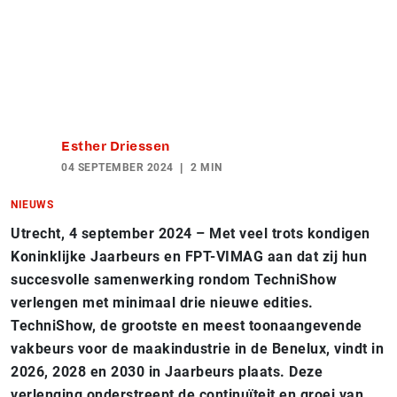
Esther Driessen
04 SEPTEMBER 2024
2 MIN
NIEUWS
Utrecht, 4 september 2024 – Met veel trots kondigen
Koninklijke Jaarbeurs en FPT-VIMAG aan dat zij hun
succesvolle samenwerking rondom TechniShow
verlengen met minimaal drie nieuwe edities.
TechniShow, de grootste en meest toonaangevende
vakbeurs voor de maakindustrie in de Benelux, vindt in
2026, 2028 en 2030 in Jaarbeurs plaats. Deze
verlenging onderstreept de continuïteit en groei van