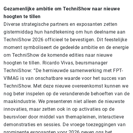
Gezamenlijke ambitie om TechniShow naar nieuwe
hoogten te tillen
Diverse strategische partners en exposanten zetten
gistermiddag hun handtekening om hun deelname aan
TechniShow 2026 officieel te bevestigen. Dit feestelijke
moment symboliseert de gedeelde ambitie en de energie
om TechniShow de komende edities naar nieuwe
hoogten te tillen. Ricardo Vivas, beursmanager
TechniShow: “De hernieuwde samenwerking met FPT-
VIMAG is van onschatbare waarde voor het succes van
TechniShow. Met deze nieuwe overeenkomst kunnen we
nog beter inspelen op de veranderende behoeften van de
maakindustrie. We presenteren niet alleen de nieuwste
innovaties, maar zetten ook in op activaties op de
beursvloer door middel van themapleinen, interactieve
demonstraties en sessies. De vroege toezeggingen van
prominente exposanten voor 2026 geven ons het