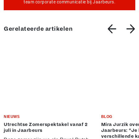
team corporate communicatie bij Jaarbeurs.
Gerelateerde artikelen
NIEUWS
BLOG
Utrechtse Zomerspektakel vanaf 2
Mira Jurzik ove
juli in Jaarbeurs
Jaarbeurs: “Je 
verschillende k