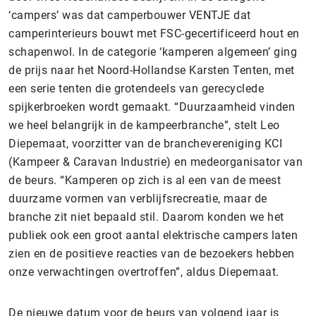
‘campers’ was dat camperbouwer VENTJE dat
camperinterieurs bouwt met FSC-gecertificeerd hout en
schapenwol. In de categorie ‘kamperen algemeen’ ging
de prijs naar het Noord-Hollandse Karsten Tenten, met
een serie tenten die grotendeels van gerecyclede
spijkerbroeken wordt gemaakt. “Duurzaamheid vinden
we heel belangrijk in de kampeerbranche”, stelt Leo
Diepemaat, voorzitter van de branchevereniging KCI
(Kampeer & Caravan Industrie) en medeorganisator van
de beurs. “Kamperen op zich is al een van de meest
duurzame vormen van verblijfsrecreatie, maar de
branche zit niet bepaald stil. Daarom konden we het
publiek ook een groot aantal elektrische campers laten
zien en de positieve reacties van de bezoekers hebben
onze verwachtingen overtroffen”, aldus Diepemaat.
De nieuwe datum voor de beurs van volgend jaar is