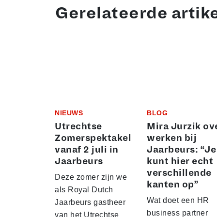
Gerelateerde artik
NIEUWS
BLOG
Utrechtse
Mira Jurzik ov
Zomerspektakel
werken bij
vanaf 2 juli in
Jaarbeurs: “Je
Jaarbeurs
kunt hier echt
verschillende
Deze zomer zijn we
kanten op”
als Royal Dutch
Wat doet een HR
Jaarbeurs gastheer
business partner
van het Utrechtse