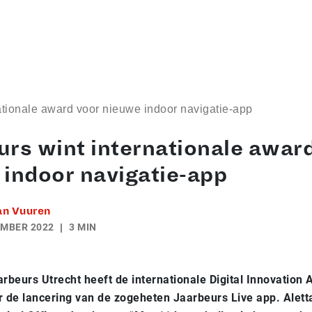
ationale award voor nieuwe indoor navigatie-app
rs wint internationale awar
 indoor navigatie-app
an Vuuren
EMBER 2022
3 MIN
arbeurs Utrecht heeft de internationale Digital Innovation
de lancering van de zogeheten Jaarbeurs Live app. Aletta