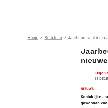
Home
>
Berichten
>
Jaarbeurs wint intern
Jaarbeu
nieuwe
Elsje v
13 DEC
NIEUWS
Koninklijke Ja
gewonnen voor 