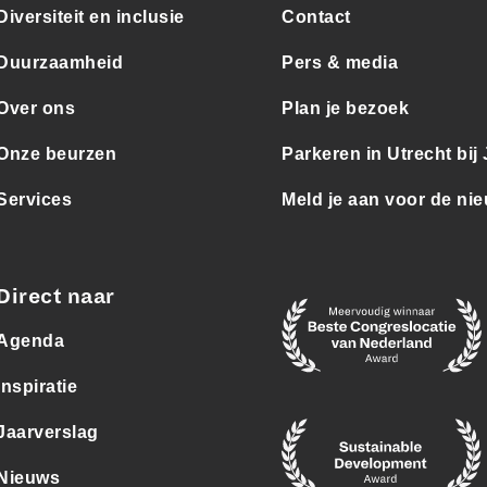
Diversiteit en inclusie
Contact
Duurzaamheid
Pers & media
Over ons
Plan je bezoek
Onze beurzen
Parkeren in Utrecht bij
Services
Meld je aan voor de nie
Direct naar
Agenda
Inspiratie
Jaarverslag
Nieuws