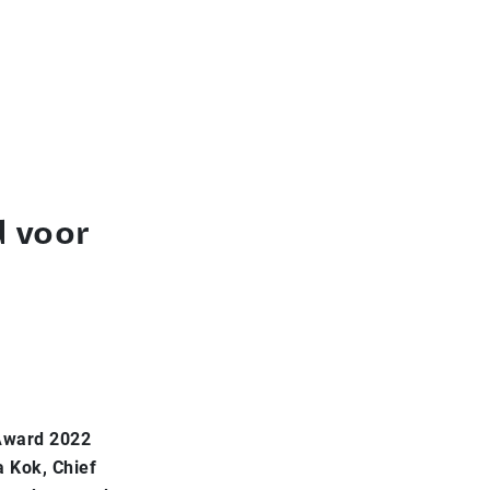
d voor
 Award 2022
 Kok, Chief