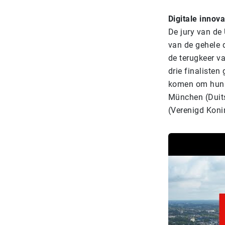
Digitale innov
De jury van de
van de gehele d
de terugkeer va
drie finalisten
komen om hun i
München (Duits
(Verenigd Koni