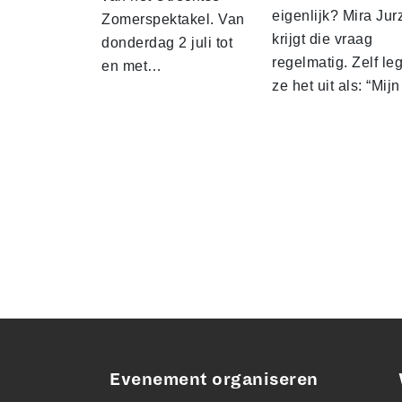
eigenlijk? Mira Jur
Zomerspektakel. Van
krijgt die vraag
donderdag 2 juli tot
regelmatig. Zelf leg
en met…
ze het uit als: “Mij
Evenement organiseren