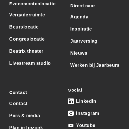
Evenementenlocatie
Direct naar
Vergaderruimte
Agenda
Beurslocatie
Inspiratie
Congreslocatie
Jaarverslag
Beatrix theater
Nieuws
Livestream studio
Werken bij Jaarbeurs
Social
Contact
LinkedIn
Contact
Instagram
Pers & media
Youtube
Plan je bezoek