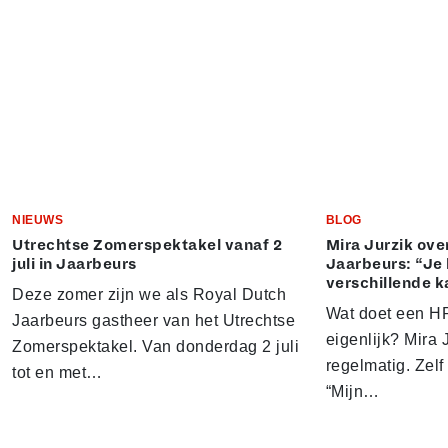
NIEUWS
BLOG
Utrechtse Zomerspektakel vanaf 2
Mira Jurzik ove
juli in Jaarbeurs
Jaarbeurs: “Je 
verschillende k
Deze zomer zijn we als Royal Dutch
Wat doet een HR
Jaarbeurs gastheer van het Utrechtse
eigenlijk? Mira J
Zomerspektakel. Van donderdag 2 juli
regelmatig. Zelf 
tot en met…
“Mijn…