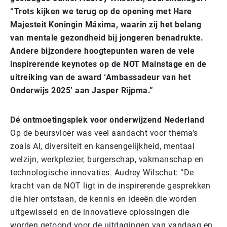
“Trots kijken we terug op de opening met Hare
Majesteit Koningin Máxima, waarin zij het belang
van mentale gezondheid bij jongeren benadrukte.
Andere bijzondere hoogtepunten waren de vele
inspirerende keynotes op de NOT Mainstage en de
uitreiking van de award ‘Ambassadeur van het
Onderwijs 2025’ aan Jasper Rijpma.”
Dé ontmoetingsplek voor onderwijzend Nederland
Op de beursvloer was veel aandacht voor thema’s
zoals AI, diversiteit en kansengelijkheid, mentaal
welzijn, werkplezier, burgerschap, vakmanschap en
technologische innovaties. Audrey Wilschut: “De
kracht van de NOT ligt in de inspirerende gesprekken
die hier ontstaan, de kennis en ideeën die worden
uitgewisseld en de innovatieve oplossingen die
worden getoond voor de uitdagingen van vandaag en