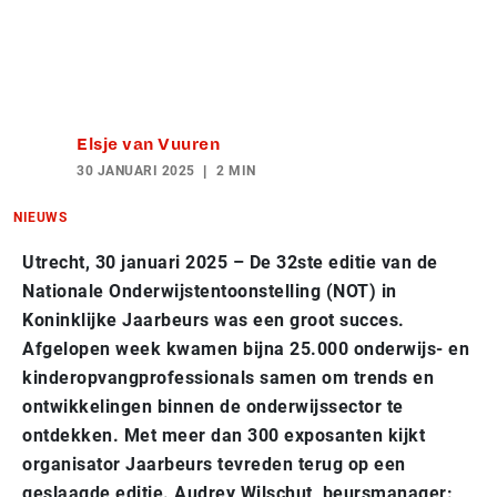
Elsje van Vuuren
30 JANUARI 2025
2 MIN
NIEUWS
Utrecht, 30 januari 2025 – De 32ste editie van de
Nationale Onderwijstentoonstelling (NOT) in
Koninklijke Jaarbeurs was een groot succes.
Afgelopen week kwamen bijna 25.000 onderwijs- en
kinderopvangprofessionals samen om trends en
ontwikkelingen binnen de onderwijssector te
ontdekken. Met meer dan 300 exposanten kijkt
organisator Jaarbeurs tevreden terug op een
geslaagde editie. Audrey Wilschut, beursmanager: