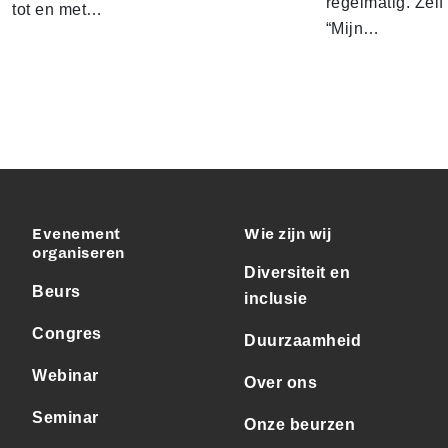
regelmatig. Zelf 
tot en met…
“Mijn…
Evenement
Wie zijn wij
organiseren
Diversiteit en
Beurs
inclusie
Congres
Duurzaamheid
Webinar
Over ons
Seminar
Onze beurzen