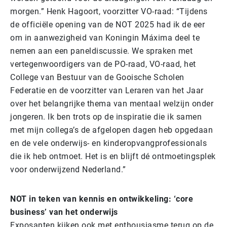
morgen.” Henk Hagoort, voorzitter VO-raad: “Tijdens
de officiële opening van de NOT 2025 had ik de eer
om in aanwezigheid van Koningin Máxima deel te
nemen aan een paneldiscussie. We spraken met
vertegenwoordigers van de PO-raad, VO-raad, het
College van Bestuur van de Gooische Scholen
Federatie en de voorzitter van Leraren van het Jaar
over het belangrijke thema van mentaal welzijn onder
jongeren. Ik ben trots op de inspiratie die ik samen
met mijn collega’s de afgelopen dagen heb opgedaan
en de vele onderwijs- en kinderopvangprofessionals
die ik heb ontmoet. Het is en blijft dé ontmoetingsplek
voor onderwijzend Nederland.”
NOT in teken van kennis en ontwikkeling: ‘core
business’ van het onderwijs
Exposanten kijken ook met enthousiasme terug op de