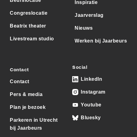
Beurslocatie
Inspiratie
Congreslocatie
Jaarverslag
Beatrix theater
Nieuws
Livestream studio
Werken bij Jaarbeurs
Social
Contact
LinkedIn
Contact
Instagram
Pers & media
Youtube
Plan je bezoek
Bluesky
Parkeren in Utrecht
bij Jaarbeurs