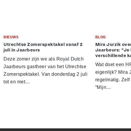
NIEUWS
BLOG
Utrechtse Zomerspektakel vanaf 2
Mira Jurzik ove
juli in Jaarbeurs
Jaarbeurs: “Je 
verschillende k
Deze zomer zijn we als Royal Dutch
Wat doet een HR
Jaarbeurs gastheer van het Utrechtse
eigenlijk? Mira J
Zomerspektakel. Van donderdag 2 juli
regelmatig. Zelf 
tot en met…
“Mijn…