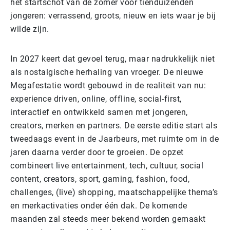
het startschot van de zomer voor tienduizenden
jongeren: verrassend, groots, nieuw en iets waar je bij
wilde zijn.
In 2027 keert dat gevoel terug, maar nadrukkelijk niet
als nostalgische herhaling van vroeger. De nieuwe
Megafestatie wordt gebouwd in de realiteit van nu:
experience driven, online, offline, social-first,
interactief en ontwikkeld samen met jongeren,
creators, merken en partners. De eerste editie start als
tweedaags event in de Jaarbeurs, met ruimte om in de
jaren daarna verder door te groeien. De opzet
combineert live entertainment, tech, cultuur, social
content, creators, sport, gaming, fashion, food,
challenges, (live) shopping, maatschappelijke thema’s
en merkactivaties onder één dak. De komende
maanden zal steeds meer bekend worden gemaakt