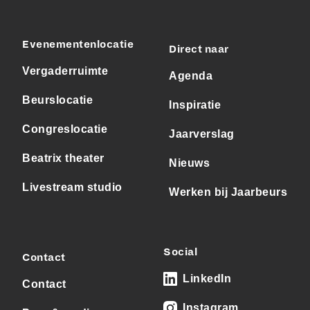
Evenementenlocatie
Direct naar
Vergaderruimte
Agenda
Beurslocatie
Inspiratie
Congreslocatie
Jaarverslag
Beatrix theater
Nieuws
Livestream studio
Werken bij Jaarbeurs
Social
Contact
LinkedIn
Contact
Instagram