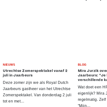
NIEUWS
BLOG
Utrechtse Zomerspektakel vanaf 2
Mira Jurzik ove
juli in Jaarbeurs
Jaarbeurs: “Je 
verschillende k
Deze zomer zijn we als Royal Dutch
Wat doet een HR
Jaarbeurs gastheer van het Utrechtse
eigenlijk? Mira J
Zomerspektakel. Van donderdag 2 juli
regelmatig. Zelf 
tot en met…
“Mijn…