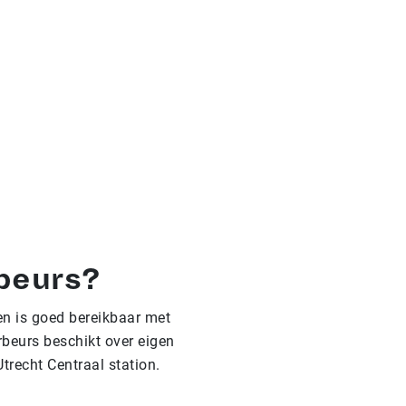
rbeurs?
en is goed bereikbaar met
rbeurs beschikt over eigen
trecht Centraal station.