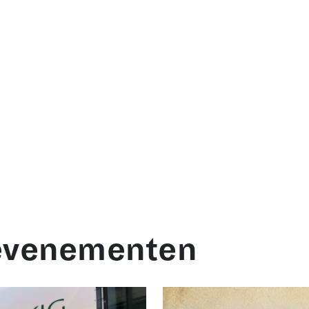
evenementen