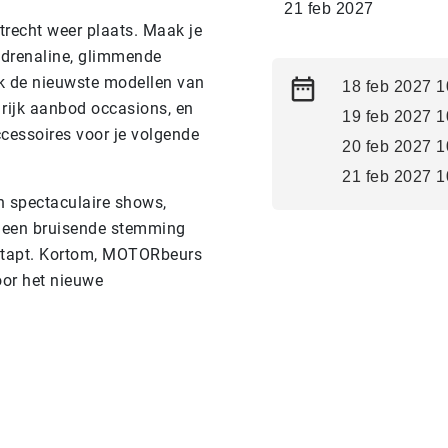
21 feb 2027
recht weer plaats. Maak je
adrenaline, glimmende
ek de nieuwste modellen van
18 feb 2027 1
rijk aanbod occasions, en
19 feb 2027 1
accessoires voor je volgende
20 feb 2027 1
21 feb 2027 1
an spectaculaire shows,
en een bruisende stemming
nstapt. Kortom, MOTORbeurs
voor het nieuwe