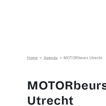
Home
>
Agenda
>
MOTORbeurs Utrecht
MOTORbeur
Utrecht