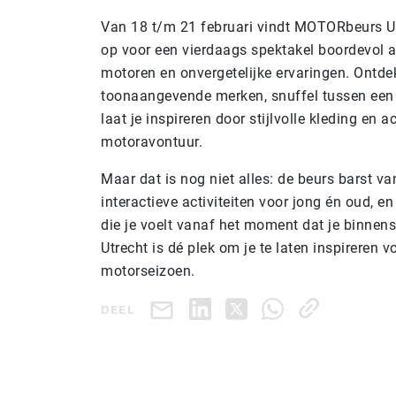
Van 18 t/m 21 februari vindt MOTORbeurs Ut
op voor een vierdaags spektakel boordevol 
motoren en onvergetelijke ervaringen. Ontd
toonaangevende merken, snuffel tussen een 
laat je inspireren door stijlvolle kleding en 
motoravontuur.
Maar dat is nog niet alles: de beurs barst v
interactieve activiteiten voor jong én oud, 
die je voelt vanaf het moment dat je binne
Utrecht is dé plek om je te laten inspireren 
motorseizoen.
DEEL