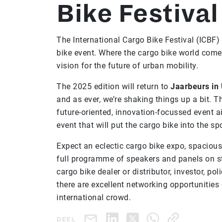
Bike Festival
The International Cargo Bike Festival (ICBF)
bike event. Where the cargo bike world come
vision for the future of urban mobility.
The 2025 edition will return to
Jaarbeurs in 
and as ever, we’re shaking things up a bit. Th
future-oriented, innovation-focussed event a
event that will put the cargo bike into the spo
Expect an eclectic cargo bike expo, spacious
full programme of speakers and panels on s
cargo bike dealer or distributor, investor, po
there are excellent networking opportunities 
international crowd.
DEEL