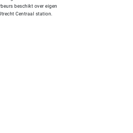
rbeurs beschikt over eigen
trecht Centraal station.