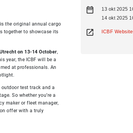
13 okt 2025 1
14 okt 2025 1
 is
the
original annual cargo
s together to showcase its
ICBF Website
Utrecht on 13-14 October
,
is year, the ICBF will be a
imed at professionals. An
tlight.
 outdoor test track and a
tage. So whether you’re a
licy maker or fleet manager,
on offer with a truly