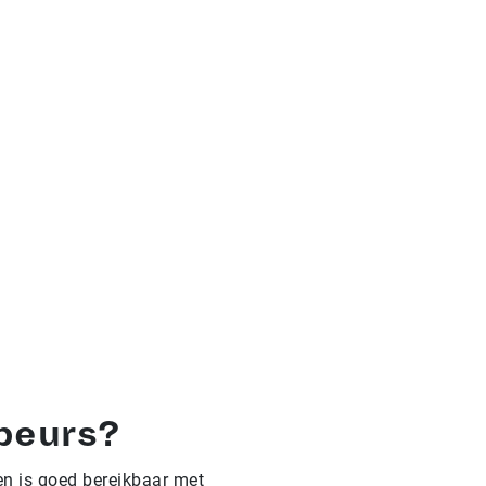
rbeurs?
en is goed bereikbaar met