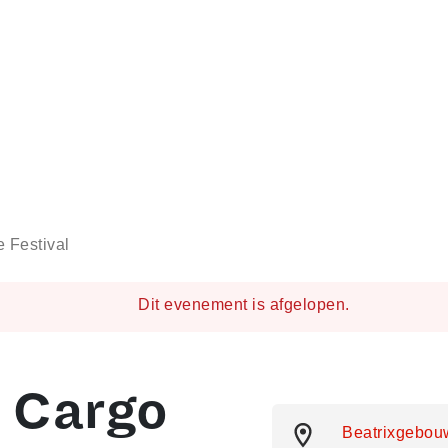
e Festival
Dit evenement is afgelopen.
l Cargo
Beatrixgebou