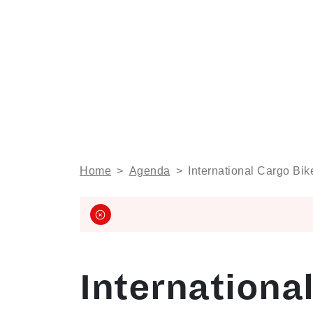
Home
>
Agenda
>
International Cargo Bik
Internationa