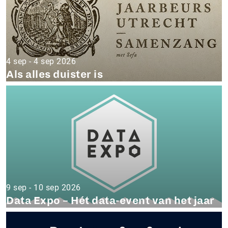
4 sep - 4 sep 2026
Als alles duister is
9 sep - 10 sep 2026
Data Expo – Hét data-event van het jaar