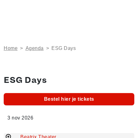
Home
>
Agenda
>
ESG Days
ESG Days
Bestel hier je tickets
3 nov 2026
Beatrix Theater