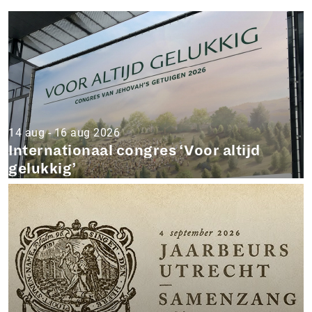
14 aug - 16 aug 2026
Internationaal congres ‘Voor altijd
gelukkig’