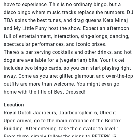
have to experience. This is no ordinary bingo, but a
disco bingo where music tracks replace the numbers. DJ
TBA spins the best tunes, and drag queens Keta Minaj
and My Little Puny host the show. Expect an afternoon
full of entertainment, interaction, sing-alongs, dancing,
spectacular performances, and iconic prizes.
There’s a bar serving cocktails and other drinks, and hot
dogs are available for a (vegetarian) bite. Your ticket
includes two bingo cards, so you can start playing right
away. Come as you are; glitter, glamour, and over-the-top
outfits are more than welcome. You might even go
home with the title of Best Dressed!
Location
Royal Dutch Jaarbeurs, Jaarbeursplein 6, Utrecht
Upon arrival, go to the main entrance of the Beatrix
Building. After entering, take the elevator to level 1.
From there, simply follow the signs to BEZERKUS