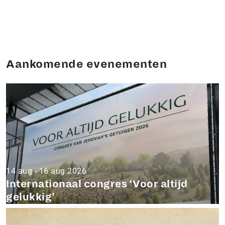
Aankomende evenementen
14 aug - 16 aug 2026
Internationaal congres ‘Voor altijd
gelukkig’