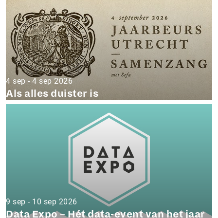
4 sep - 4 sep 2026
Als alles duister is
9 sep - 10 sep 2026
Data Expo – Hét data-event van het jaar