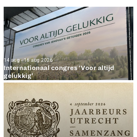
14 aug - 16 aug 2026
Internationaal congres ‘Voor altijd
gelukkig’