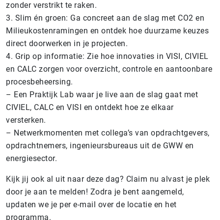
zonder verstrikt te raken.
3. Slim én groen: Ga concreet aan de slag met CO2 en
Milieukostenramingen en ontdek hoe duurzame keuzes
direct doorwerken in je projecten.
4. Grip op informatie: Zie hoe innovaties in VISI, CIVIEL
en CALC zorgen voor overzicht, controle en aantoonbare
procesbeheersing.
– Een Praktijk Lab waar je live aan de slag gaat met
CIVIEL, CALC en VISI en ontdekt hoe ze elkaar
versterken.
– Netwerkmomenten met collega’s van opdrachtgevers,
opdrachtnemers, ingenieursbureaus uit de GWW en
energiesector.
Kijk jij ook al uit naar deze dag? Claim nu alvast je plek
door je aan te melden! Zodra je bent aangemeld,
updaten we je per e-mail over de locatie en het
programma.