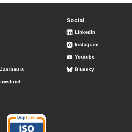
Social
LinkedIn
Instagram
Youtube
j Jaarbeurs
Bluesky
euwsbrief