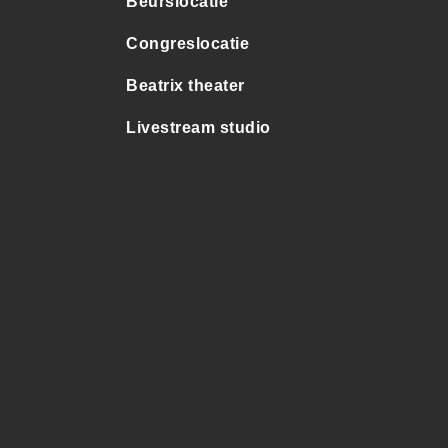
Beurslocatie
Congreslocatie
Beatrix theater
Livestream studio