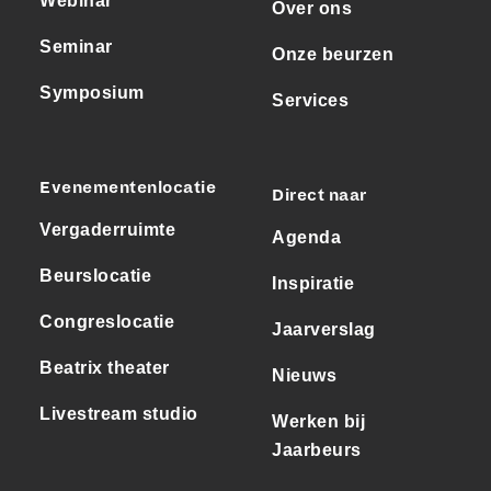
Webinar
Over ons
Seminar
Onze beurzen
Symposium
Services
Evenementenlocatie
Direct naar
Vergaderruimte
Agenda
Beurslocatie
Inspiratie
Congreslocatie
Jaarverslag
Beatrix theater
Nieuws
Livestream studio
Werken bij
Jaarbeurs