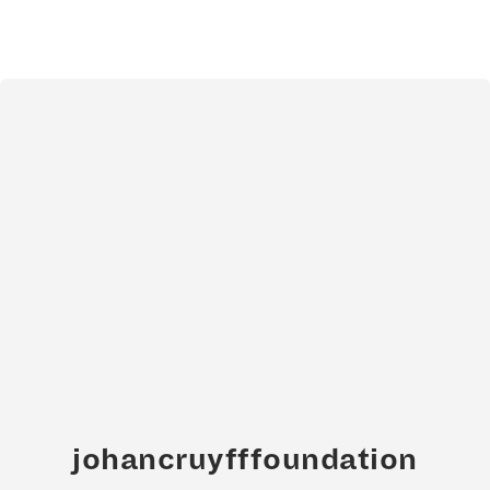
johancruyfffoundation