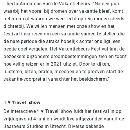
Thecla Amoureus van de Vakantiebeurs: “Na een jaar
waarbij het vooral bij dromen over vakantie bleef, komt
het moment waarop we weer echt op reis mogen steeds
dichterbij. We willen mensen met onze show en het
festival inspireren om een vakantie samen te stellen die
de nare periode die straks hopelijk achter ons ligt, een
beetje doet vergeten. Het Vakantiebeurs Festival laat de
bezoekers bijzondere droombestemmingen zien en toont
hoe veilig reizen er in 2021 uitziet. Door te kijken,
luisteren, lezen, praten, meedoen én te proeven start de
vakantie-voorpret al vanachter het beeldscherm.”
‘I ♥ Travel’ show
De interactieve ‘I ♥ Travel’ show luidt het festival in op
vrijdagavond 4 juni en wordt live uitgezonden vanuit de
Jaarbeurs Studios in Utrecht. Diverse bekende