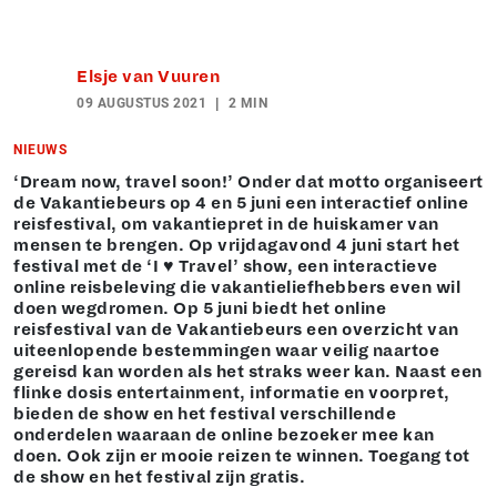
Elsje van Vuuren
09 AUGUSTUS 2021
2 MIN
NIEUWS
‘Dream now, travel soon!’ Onder dat motto organiseert
de Vakantiebeurs op 4 en 5 juni een interactief online
reisfestival, om vakantiepret in de huiskamer van
mensen te brengen. Op vrijdagavond 4 juni start het
festival met de ‘I ♥ Travel’ show, een interactieve
online reisbeleving die vakantieliefhebbers even wil
doen wegdromen. Op 5 juni biedt het online
reisfestival van de Vakantiebeurs een overzicht van
uiteenlopende bestemmingen waar veilig naartoe
gereisd kan worden als het straks weer kan. Naast een
flinke dosis entertainment, informatie en voorpret,
bieden de show en het festival verschillende
onderdelen waaraan de online bezoeker mee kan
doen. Ook zijn er mooie reizen te winnen. Toegang tot
de show en het festival zijn gratis.