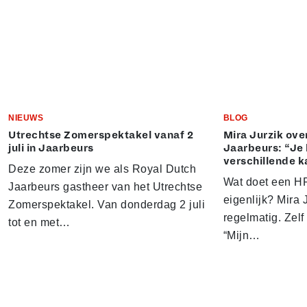
NIEUWS
BLOG
Utrechtse Zomerspektakel vanaf 2
Mira Jurzik ove
juli in Jaarbeurs
Jaarbeurs: “Je 
verschillende k
Deze zomer zijn we als Royal Dutch
Wat doet een HR
Jaarbeurs gastheer van het Utrechtse
eigenlijk? Mira J
Zomerspektakel. Van donderdag 2 juli
regelmatig. Zelf 
tot en met…
“Mijn…