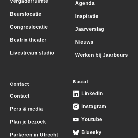
Vergaderruimte
Agenda
Beurslocatie
Inspiratie
Congreslocatie
Jaarverslag
Beatrix theater
Nieuws
Livestream studio
Werken bij Jaarbeurs
Social
Contact
LinkedIn
Contact
Instagram
Pers & media
Youtube
Plan je bezoek
Bluesky
Parkeren in Utrecht