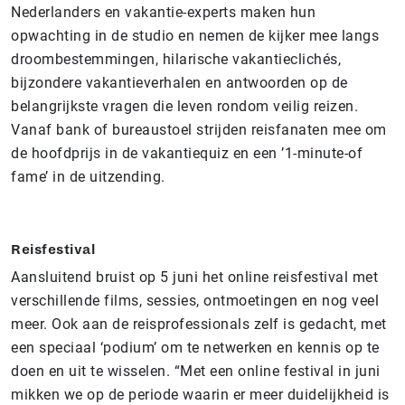
Nederlanders en vakantie-experts maken hun
opwachting in de studio en nemen de kijker mee langs
droombestemmingen, hilarische vakantieclichés,
bijzondere vakantieverhalen en antwoorden op de
belangrijkste vragen die leven rondom veilig reizen.
Vanaf bank of bureaustoel strijden reisfanaten mee om
de hoofdprijs in de vakantiequiz en een ’1-minute-of
fame’ in de uitzending.
Reisfestival
Aansluitend bruist op 5 juni het online reisfestival met
verschillende films, sessies, ontmoetingen en nog veel
meer. Ook aan de reisprofessionals zelf is gedacht, met
een speciaal ‘podium’ om te netwerken en kennis op te
doen en uit te wisselen. “Met een online festival in juni
mikken we op de periode waarin er meer duidelijkheid is