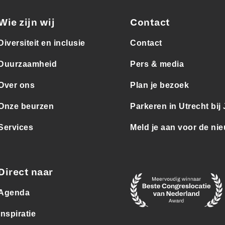
Wie zijn wij
Contact
Diversiteit en inclusie
Contact
Duurzaamheid
Pers & media
Over ons
Plan je bezoek
Onze beurzen
Parkeren in Utrecht bij
Services
Meld je aan voor de nie
Direct naar
Agenda
Inspiratie