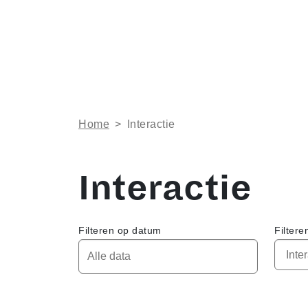
Home
>
Interactie
Interactie
Filteren op datum
Filtere