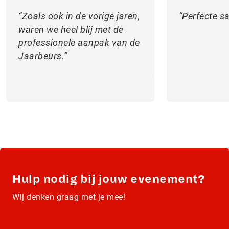
Zoals ook in de vorige jaren,
Perfecte 
waren we heel blij met de
professionele aanpak van de
Jaarbeurs.
Hulp nodig bij jouw evenement?
Wij denken graag met je mee!