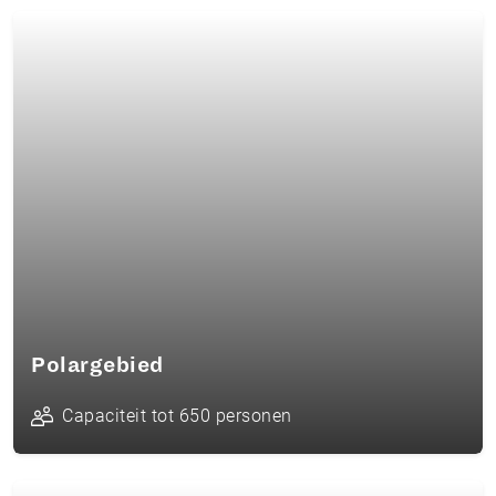
Polargebied
Capaciteit tot 650 personen