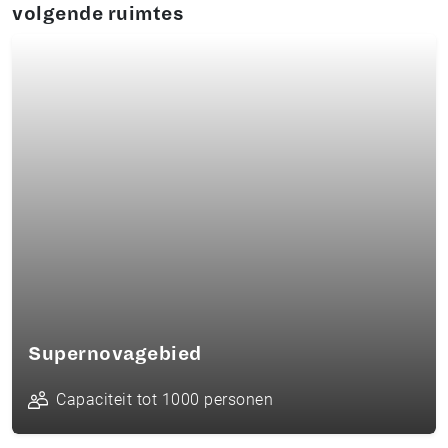
volgende ruimtes
Supernovagebied
Capaciteit tot 1000 personen