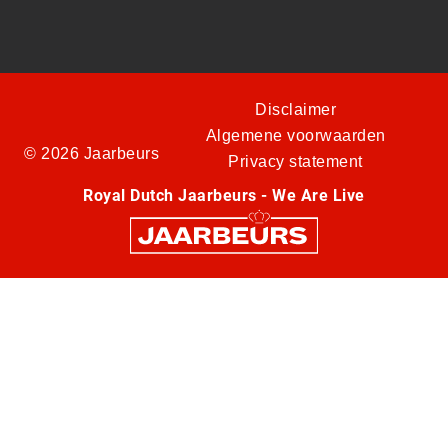
Disclaimer
Algemene voorwaarden
© 2026 Jaarbeurs
Privacy statement
Royal Dutch Jaarbeurs - We Are Live