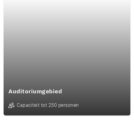
Auditoriumgebied
Capaciteit tot 250 personen