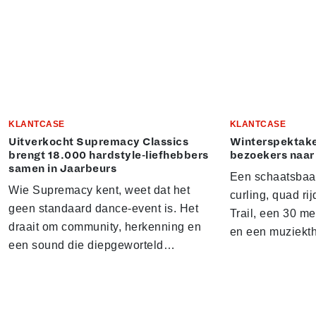
KLANTCASE
KLANTCASE
Uitverkocht Supremacy Classics
Winterspektake
brengt 18.000 hardstyle-liefhebbers
bezoekers naar
samen in Jaarbeurs
Een schaatsbaa
Wie Supremacy kent, weet dat het
curling, quad ri
geen standaard dance-event is. Het
Trail, een 30 m
draait om community, herkenning en
en een muziekt
een sound die diepgeworteld…